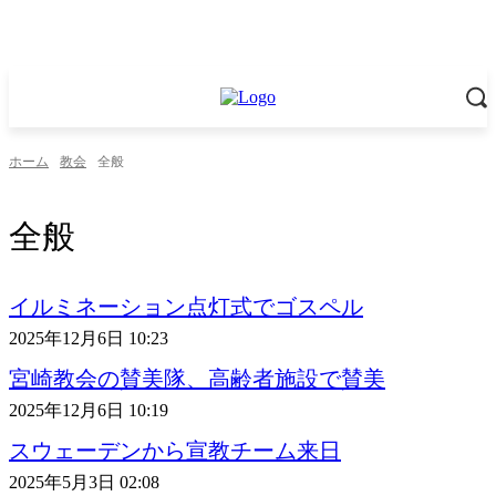
ホーム
教会
全般
全般
イルミネーション点灯式でゴスペル
2025年12月6日 10:23
宮崎教会の賛美隊、高齢者施設で賛美
2025年12月6日 10:19
スウェーデンから宣教チーム来日
2025年5月3日 02:08