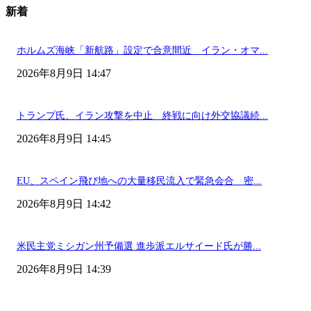
新着
ホルムズ海峡「新航路」設定で合意間近 イラン・オマ...
2026年8月9日 14:47
トランプ氏、イラン攻撃を中止 終戦に向け外交協議続...
2026年8月9日 14:45
EU、スペイン飛び地への大量移民流入で緊急会合 密...
2026年8月9日 14:42
米民主党ミシガン州予備選 進歩派エルサイード氏が勝...
2026年8月9日 14:39