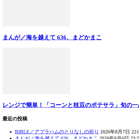
まんが／海を越えて 636、まどかまこ
レンジで簡単！「コーンと枝豆のポテサラ」旬の一
最近の投稿
BIBLE／アブラハムのとりなしの祈り
2026年8月7日 22:
まんが／海を越えて 636、まどかまこ
2026年8月6日 23:2