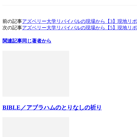
前の記事
アズベリー大学リバイバルの現場から【3】現地リ
次の記事
アズベリー大学リバイバルの現場から【5】現地リ
関連記事
同じ著者から
BIBLE／アブラハムのとりなしの祈り