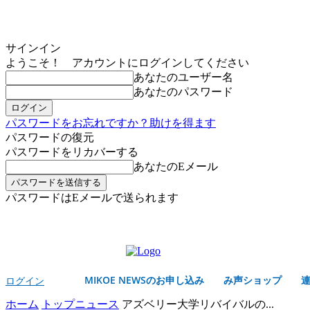
サインイン
ようこそ！ アカウントにログインしてください
あなたのユーザー名
あなたのパスワード
パスワードをお忘れですか？助けを得ます
パスワードの復元
パスワードをリカバーする
あなたのEメール
パスワードはEメールで送られます
MIKOE NEWSのお申し込み
土曜日, 8月 8, 2026
サインイン/登録する
MIKOE NEWSのお申し込み
み声ショップ
ログイン
ホーム
トップニュース
アズベリー大学リバイバルの...