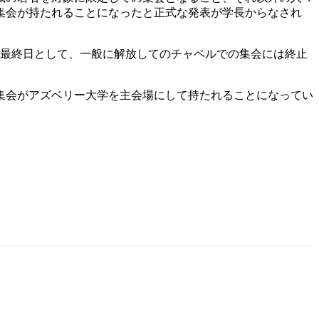
集会が持たれることになったと正式な発表が学長からなされ
を最終日として、一般に解放してのチャペルでの集会には終止
念集会がアズベリー大学を主会場にして持たれることになってい