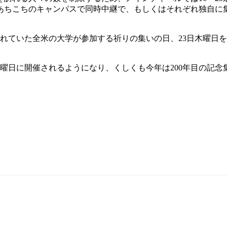
あちこちのキャンパスで同時中継で、もしくはそれぞれ独自に
れていた全米の大学が参加する祈りの集いの日、23日木曜日
木曜日に開催されるようになり、くしくも今年は200年目の記