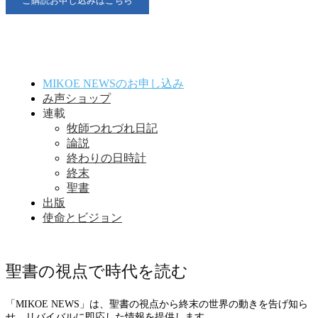
ご購読お申し込みはこちら
MIKOE NEWSのお申し込み
み声ショップ
連載
牧師つれづれ日記
論説
終わりの日時計
終末
聖書
出版
使命とビジョン
聖書の視点で時代を読む
「MIKOE NEWS」は、聖書の視点から終末の世界の動きを告げ知ら
せ、リバイバルに即応した情報を提供します。