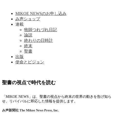
MIKOE NEWSのお申し込み
み声ショップ
連載
牧師つれづれ日記
論説
終わりの日時計
終末
聖書
出版
使命とビジョン
聖書の視点で時代を読む
「MIKOE NEWS」は、聖書の視点から終末の世界の動きを告げ知ら
せ、リバイバルに即応した情報を提供します。
み声新聞社
The Mikoe News Press, Inc.