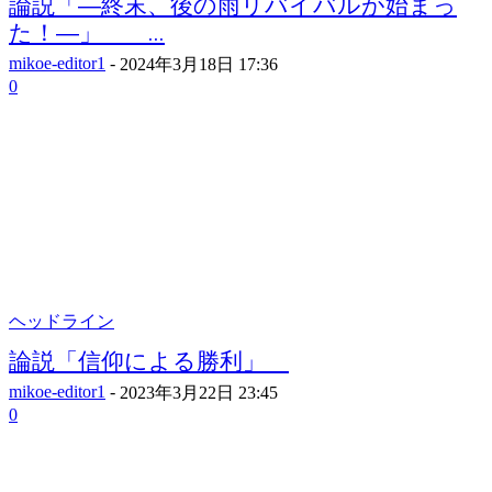
論説「―終末、後の雨リバイバルが始まっ
た！―」 ...
mikoe-editor1
-
2024年3月18日 17:36
0
ヘッドライン
論説「信仰による勝利」
mikoe-editor1
-
2023年3月22日 23:45
0