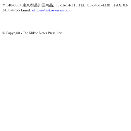
〒140-0004 東京都品川区南品川 5-16-14-315
TEL: 03-6451-4338 FAX: 03-
3450-4765
Email:
office@mikoe-news.com
© Copyright - The Mikoe News Press, Inc.