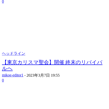
0
ヘッドライン
【東京カリスマ聖会】開催 終末のリバイバ
ルへ
mikoe-editor1
-
2023年3月7日 19:55
0