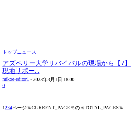
トップニュース
アズベリー大学リバイバルの現場から【7】
現地リポー...
mikoe-editor1
-
2023年3月1日 18:00
0
1
2
3
4
ページ％CURRENT_PAGE％の％TOTAL_PAGES％