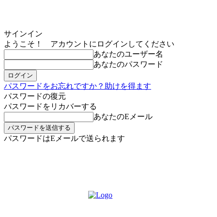
サインイン
ようこそ！ アカウントにログインしてください
あなたのユーザー名
あなたのパスワード
パスワードをお忘れですか？助けを得ます
パスワードの復元
パスワードをリカバーする
あなたのEメール
パスワードはEメールで送られます
MIKOE NEWSのお申し込み
日曜日, 8月 9, 2026
サインイン/登録する