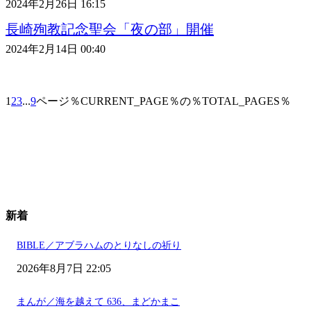
2024年2月26日 16:15
長崎殉教記念聖会「夜の部」開催
2024年2月14日 00:40
1
2
3
...
9
ページ％CURRENT_PAGE％の％TOTAL_PAGES％
新着
BIBLE／アブラハムのとりなしの祈り
2026年8月7日 22:05
まんが／海を越えて 636、まどかまこ