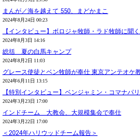
まんが／海を越えて 550、まどかまこ
2024年8月24日 00:23
【インタビュー】ボロジャ牧師・ラド牧師に聞く
2024年8月3日 14:16
総括 夏の白馬キャンプ
2024年8月2日 11:03
グレース使徒とベン牧師が奉仕 東京アンテオケ
2024年6月11日 13:15
【特別インタビュー】ベンジャミン・コマナパリ
2024年3月23日 17:00
インドチーム 大教会、大規模集会で奉仕
2024年3月22日 17:00
＜2024年ハリウッドチーム報告＞