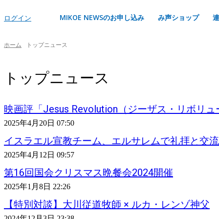
MIKOE NEWSのお申し込み
み声ショップ
ログイン
ホーム
トップニュース
トップニュース
映画評「Jesus Revolution（ジーザス・リボ
2025年4月20日 07:50
イスラエル宣教チーム、エルサレムで礼拝と交流
2025年4月12日 09:57
第16回国会クリスマス晩餐会2024開催
2025年1月8日 22:26
【特別対談】大川従道牧師 × ルカ・レンゾ神父
2024年12月3日 23:38