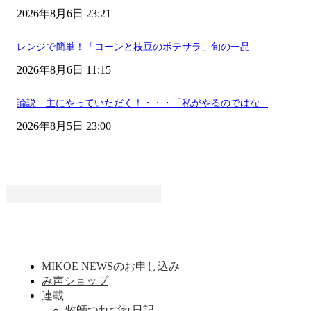
2026年8月6日 23:21
レンジで簡単！「コーンと枝豆のポテサラ」旬の一品
2026年8月6日 11:15
論説 主にやっていただく！・・・「私がやるのではな...
2026年8月5日 23:00
MIKOE NEWSのお申し込み
み声ショップ
連載
牧師つれづれ日記