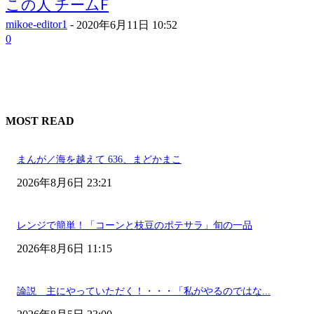
この人 チームF
mikoe-editor1
-
2020年6月11日 10:52
0
MOST READ
まんが／海を越えて 636、まどかまこ
2026年8月6日 23:21
レンジで簡単！「コーンと枝豆のポテサラ」旬の一品
2026年8月6日 11:15
論説 主にやっていただく！・・・「私がやるのではな...