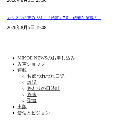
2026年8月5日 23:00
カリスマの恵み 331／『預言』7章 的確な預言の...
2026年8月5日 19:08
MIKOE NEWSのお申し込み
み声ショップ
連載
牧師つれづれ日記
論説
終わりの日時計
終末
聖書
出版
使命とビジョン