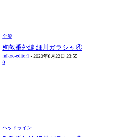
全般
殉教番外編 細川ガラシャ④
mikoe-editor1
-
2020年8月22日 23:55
0
ヘッドライン