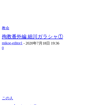
教会
殉教番外編 細川ガラシャ①
mikoe-editor1
-
2020年7月18日 19:36
0
この人