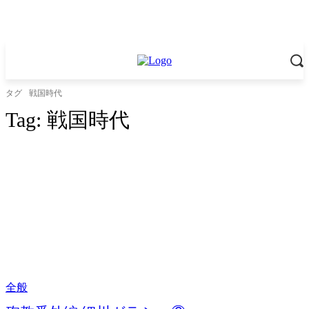
タグ
戦国時代
Tag:
戦国時代
全般