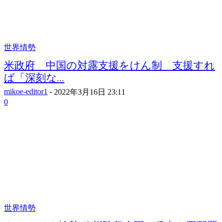
世界情勢
米政府 中国の対露支援をけん制 支援すれ
ば「深刻な...
mikoe-editor1
-
2022年3月16日 23:11
0
世界情勢