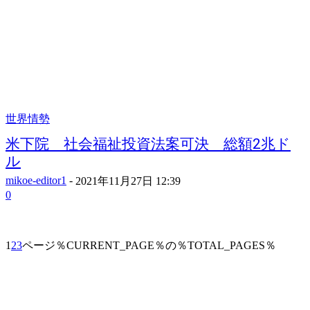
世界情勢
米下院 社会福祉投資法案可決 総額2兆ド
ル
mikoe-editor1
-
2021年11月27日 12:39
0
1
2
3
ページ％CURRENT_PAGE％の％TOTAL_PAGES％