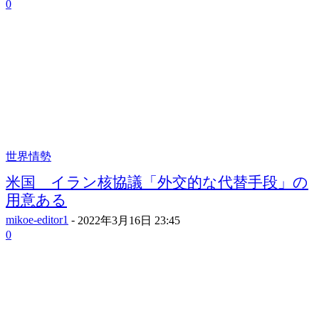
0
世界情勢
米国 イラン核協議「外交的な代替手段」の
用意ある
mikoe-editor1
-
2022年3月16日 23:45
0