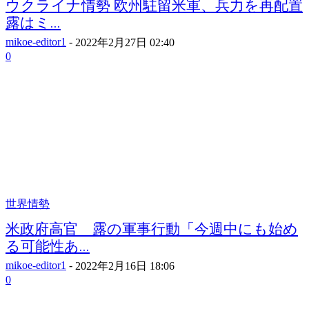
ウクライナ情勢 欧州駐留米軍、兵力を再配置
露はミ...
mikoe-editor1
-
2022年2月27日 02:40
0
世界情勢
米政府高官 露の軍事行動「今週中にも始め
る可能性あ...
mikoe-editor1
-
2022年2月16日 18:06
0