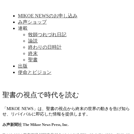
MIKOE NEWSのお申し込み
み声ショップ
連載
牧師つれづれ日記
論説
終わりの日時計
終末
聖書
出版
使命とビジョン
聖書の視点で時代を読む
「MIKOE NEWS」は、聖書の視点から終末の世界の動きを告げ知ら
せ、リバイバルに即応した情報を提供します。
み声新聞社
The Mikoe News Press, Inc.