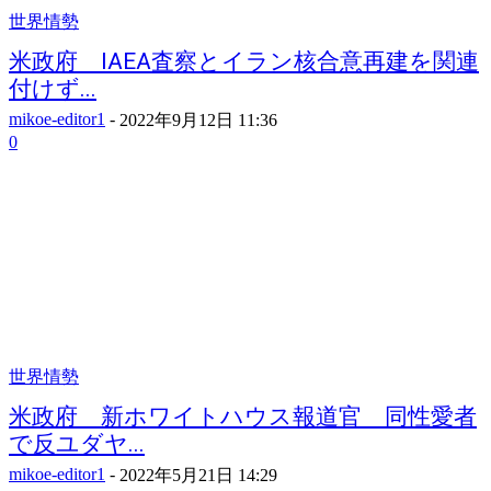
世界情勢
米政府 IAEA査察とイラン核合意再建を関連
付けず...
mikoe-editor1
-
2022年9月12日 11:36
0
世界情勢
米政府 新ホワイトハウス報道官 同性愛者
で反ユダヤ...
mikoe-editor1
-
2022年5月21日 14:29