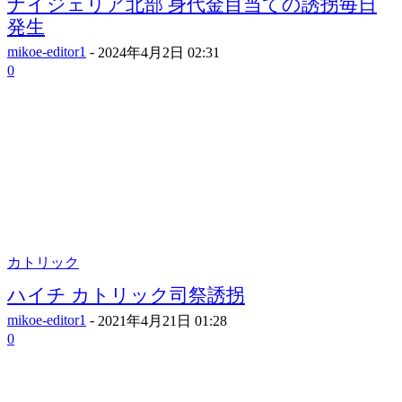
ナイジェリア北部 身代金目当ての誘拐毎日
発生
mikoe-editor1
-
2024年4月2日 02:31
0
カトリック
ハイチ カトリック司祭誘拐
mikoe-editor1
-
2021年4月21日 01:28
0