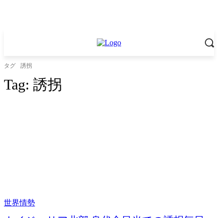
タグ
誘拐
Tag:
誘拐
世界情勢