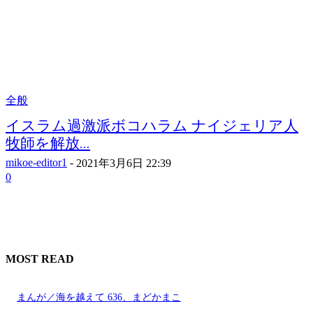
全般
イスラム過激派ボコハラム ナイジェリア人
牧師を解放...
mikoe-editor1
-
2021年3月6日 22:39
0
MOST READ
まんが／海を越えて 636、まどかまこ