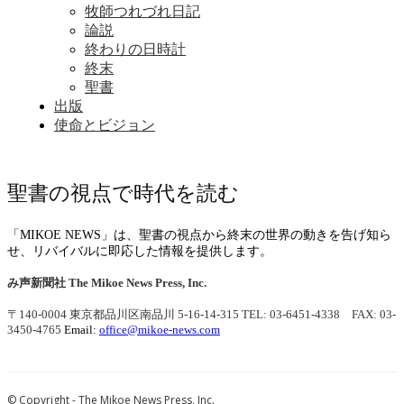
牧師つれづれ日記
論説
終わりの日時計
終末
聖書
出版
使命とビジョン
聖書の視点で時代を読む
「MIKOE NEWS」は、聖書の視点から終末の世界の動きを告げ知ら
せ、リバイバルに即応した情報を提供します。
み声新聞社
The Mikoe News Press, Inc.
〒140-0004 東京都品川区南品川 5-16-14-315
TEL: 03-6451-4338 FAX: 03-
3450-4765
Email:
office@mikoe-news.com
© Copyright - The Mikoe News Press, Inc.