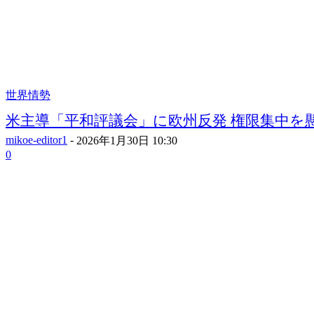
世界情勢
米主導「平和評議会」に欧州反発 権限集中を懸念
mikoe-editor1
-
2026年1月30日 10:30
0