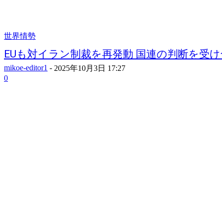
世界情勢
EUも対イラン制裁を再発動 国連の判断を受け
mikoe-editor1
-
2025年10月3日 17:27
0