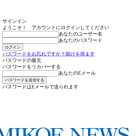
サインイン
ようこそ！ アカウントにログインしてください
あなたのユーザー名
あなたのパスワード
パスワードをお忘れですか？助けを得ます
パスワードの復元
パスワードをリカバーする
あなたのEメール
パスワードはEメールで送られます
MIKOE NEWSのお申し込み
日曜日, 8月 9, 2026
サインイン/登録する