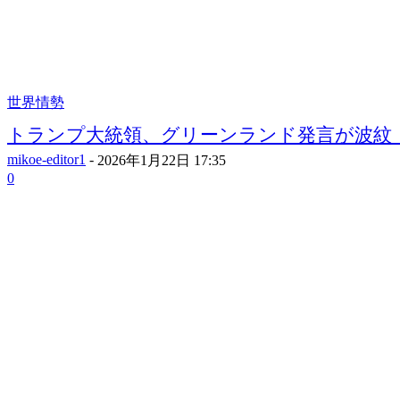
世界情勢
トランプ大統領、グリーンランド発言が波紋 米
mikoe-editor1
-
2026年1月22日 17:35
0