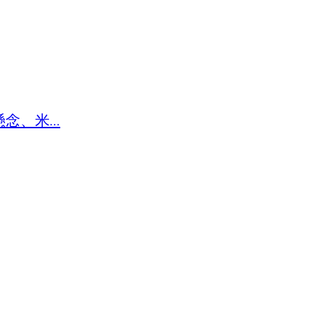
、米...