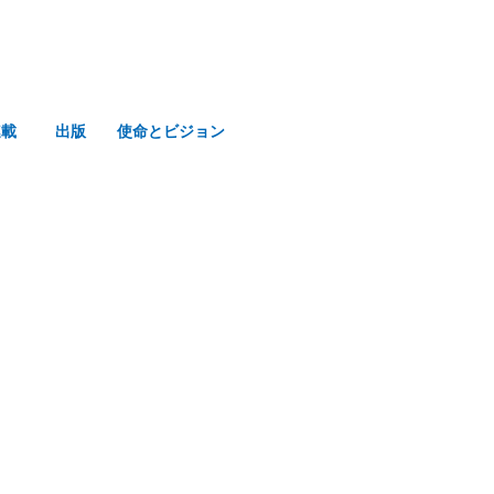
連載
出版
使命とビジョン