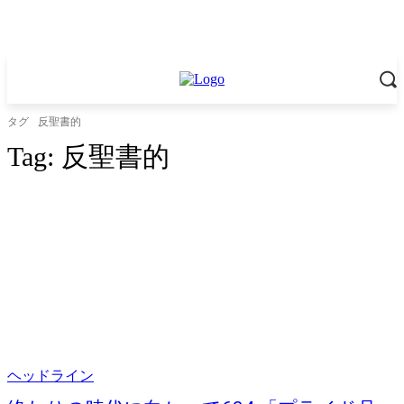
タグ
反聖書的
Tag:
反聖書的
ヘッドライン