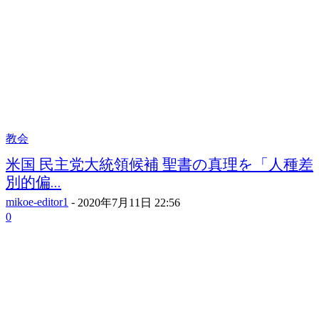
教会
米国 民主党大統領候補 聖書の真理を「人種差
別的偏...
mikoe-editor1
-
2020年7月11日 22:56
0