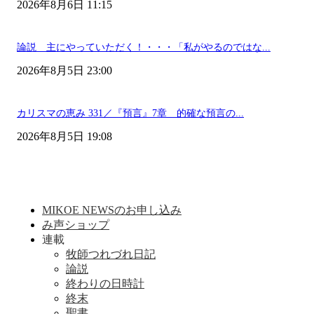
2026年8月6日 11:15
論説 主にやっていただく！・・・「私がやるのではな...
2026年8月5日 23:00
カリスマの恵み 331／『預言』7章 的確な預言の...
2026年8月5日 19:08
MIKOE NEWSのお申し込み
み声ショップ
連載
牧師つれづれ日記
論説
終わりの日時計
終末
聖書