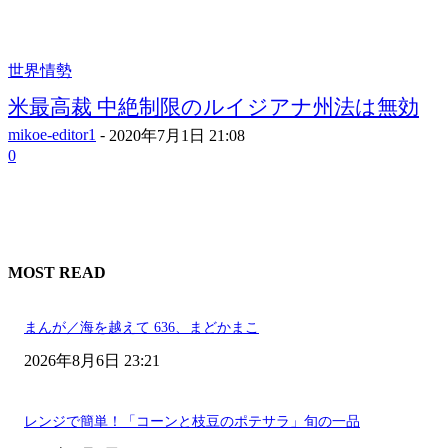
世界情勢
米最高裁 中絶制限のルイジアナ州法は無効
mikoe-editor1
-
2020年7月1日 21:08
0
MOST READ
まんが／海を越えて 636、まどかまこ
2026年8月6日 23:21
レンジで簡単！「コーンと枝豆のポテサラ」旬の一品