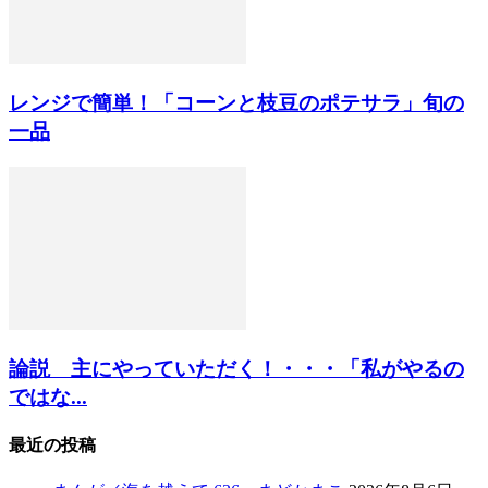
レンジで簡単！「コーンと枝豆のポテサラ」旬の
一品
論説 主にやっていただく！・・・「私がやるの
ではな...
最近の投稿