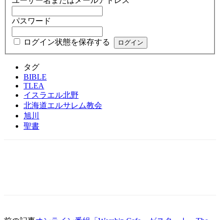
ユーザー名またはメールアドレス
パスワード
ログイン状態を保存する
タグ
BIBLE
TLEA
イスラエル北野
北海道エルサレム教会
旭川
聖書