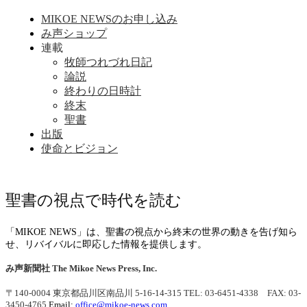
MIKOE NEWSのお申し込み
み声ショップ
連載
牧師つれづれ日記
論説
終わりの日時計
終末
聖書
出版
使命とビジョン
聖書の視点で時代を読む
「MIKOE NEWS」は、聖書の視点から終末の世界の動きを告げ知ら
せ、リバイバルに即応した情報を提供します。
み声新聞社
The Mikoe News Press, Inc.
〒140-0004 東京都品川区南品川 5-16-14-315
TEL: 03-6451-4338 FAX: 03-
3450-4765
Email:
office@mikoe-news.com