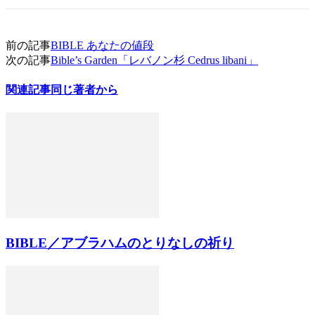
前の記事
BIBLE あなたの値段
次の記事
Bible’s Garden「レバノン杉 Cedrus libani」
関連記事
同じ著者から
BIBLE／アブラハムのとりなしの祈り