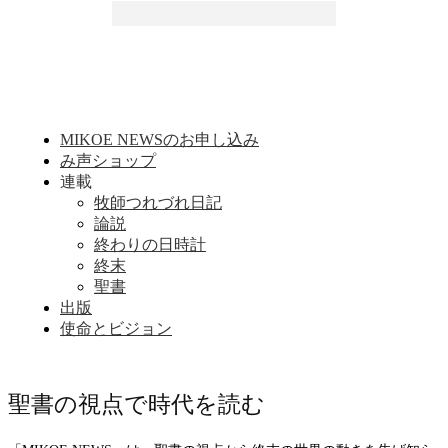
MIKOE NEWSのお申し込み
み声ショップ
連載
牧師つれづれ日記
論説
終わりの日時計
終末
聖書
出版
使命とビジョン
聖書の視点で時代を読む