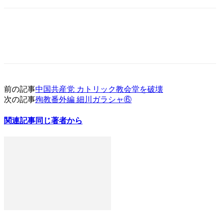
前の記事
中国共産党 カトリック教会堂を破壊
次の記事
殉教番外編 細川ガラシャ⑥
関連記事
同じ著者から