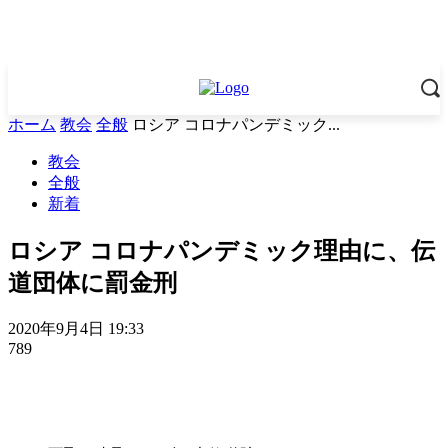
ホーム
教会
全般
ロシア コロナパンデミック...
教会
全般
新着
ロシア コロナパンデミック理由に、伝
道団体に罰金刑
2020年9月4日 19:33
789