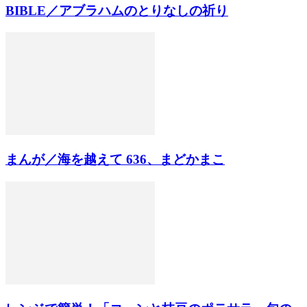
BIBLE／アブラハムのとりなしの祈り
まんが／海を越えて 636、まどかまこ