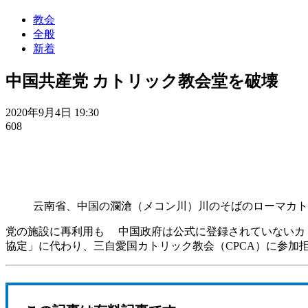
教会
全般
新着
中国共産党 カトリック教会堂を破壊
2020年9月4日 19:30
608
云南省、中国の瀾滄（メコン川）川のそばのローマカト
党の施設に再利用も 中国政府は公式に登録されていないカト
協定」に代わり、三自愛国カトリック教会（CPCA）に参加