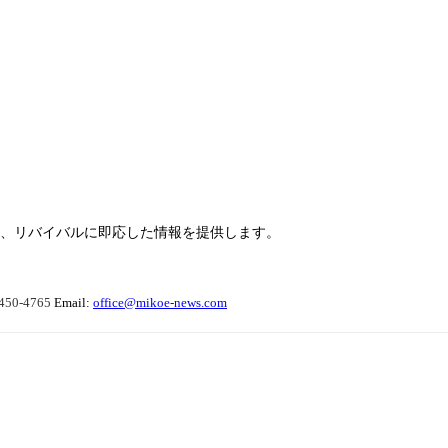
らせ、リバイバルに即応した情報を提供します。
450-4765
Email:
office@mikoe-news.com