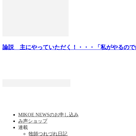
論説 主にやっていただく！・・・「私がやるのではな
MIKOE NEWSのお申し込み
み声ショップ
連載
牧師つれづれ日記