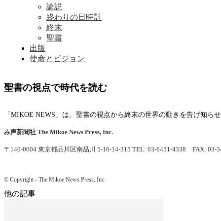
論説
終わりの日時計
終末
聖書
出版
使命とビジョン
聖書の視点で時代を読む
「MIKOE NEWS」は、聖書の視点から終末の世界の動きを告げ知
み声新聞社
The Mikoe News Press, Inc.
〒140-0004 東京都品川区南品川 5-16-14-315
TEL: 03-6451-4338 FAX: 03-3
© Copyright - The Mikoe News Press, Inc.
他の記事