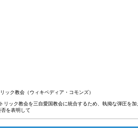
リック教会（ウィキペディア・コモンズ）
リック教会を三自愛国教会に統合するため、執拗な弾圧を加え
拒否を表明して