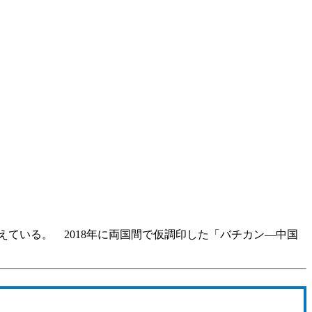
ている。 2018年に両国間で仮調印した「バチカン―中国