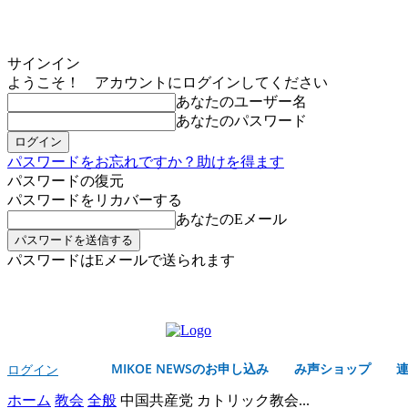
サインイン
ようこそ！ アカウントにログインしてください
あなたのユーザー名
あなたのパスワード
パスワードをお忘れですか？助けを得ます
パスワードの復元
パスワードをリカバーする
あなたのEメール
パスワードはEメールで送られます
MIKOE NEWSのお申し込み
金曜日, 8月 7, 2026
サインイン/登録する
MIKOE NEWSのお申し込み
み声ショップ
ログイン
ホーム
教会
全般
中国共産党 カトリック教会...