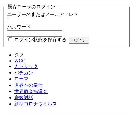
既存ユーザのログイン
ユーザー名またはメールアドレス
パスワード
ログイン状態を保存する
タグ
WCC
カトリック
バチカン
ローマ
世界への奉仕
世界教会協議会
宗教対話
新型コロナウイルス