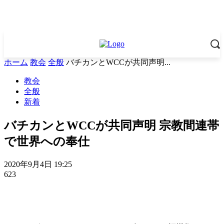
ホーム
教会
全般
バチカンとWCCが共同声明...
教会
全般
新着
バチカンとWCCが共同声明 宗教間連帯
で世界への奉仕
2020年9月4日 19:25
623