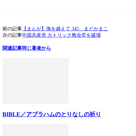
前の記事
【まんが】海を越えて 345、まどかまこ
次の記事
中国共産党 カトリック教会堂を破壊
関連記事
同じ著者から
BIBLE／アブラハムのとりなしの祈り