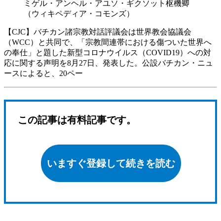
ミゲル・アンヘル・アユソ・ギクソット枢機卿
（ウィキペディア・コモンズ）
【CJC】バチカン諸宗教対話評議会は世界教会協議会
（WCC）と共同で、「宗教間連帯における傷ついた世界へ
の奉仕」と題した新型コロナウイルス（COVID19）への対
応に関する声明を8月27日、発表した。公設バチカン・ニュ
ースによると、20ペー
この記事は有料記事です。
いますぐ登録して続きを読む