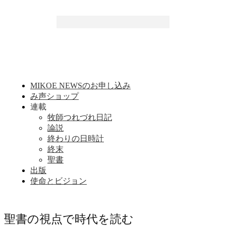
MIKOE NEWSのお申し込み
み声ショップ
連載
牧師つれづれ日記
論説
終わりの日時計
終末
聖書
出版
使命とビジョン
聖書の視点で時代を読む