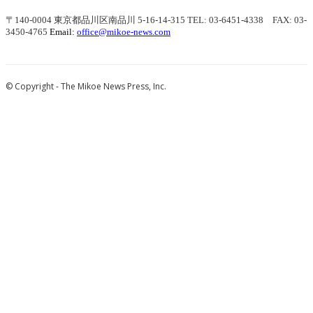
〒140-0004 東京都品川区南品川 5-16-14-315
TEL: 03-6451-4338 FAX: 03-
3450-4765
Email:
office@mikoe-news.com
© Copyright - The Mikoe News Press, Inc.