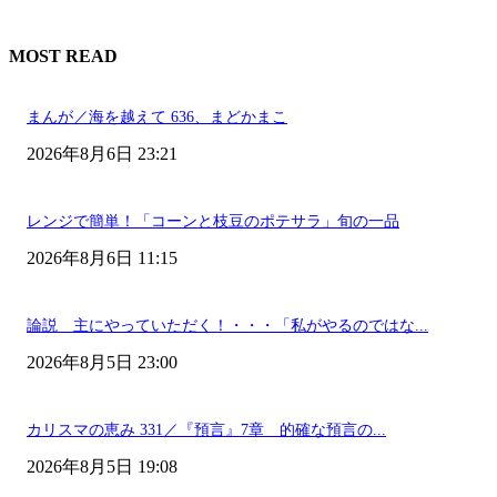
MOST READ
まんが／海を越えて 636、まどかまこ
2026年8月6日 23:21
レンジで簡単！「コーンと枝豆のポテサラ」旬の一品
2026年8月6日 11:15
論説 主にやっていただく！・・・「私がやるのではな...
2026年8月5日 23:00
カリスマの恵み 331／『預言』7章 的確な預言の...
2026年8月5日 19:08