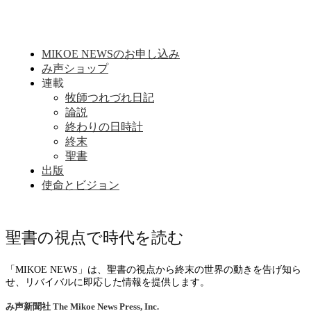
MIKOE NEWSのお申し込み
み声ショップ
連載
牧師つれづれ日記
論説
終わりの日時計
終末
聖書
出版
使命とビジョン
聖書の視点で時代を読む
「MIKOE NEWS」は、聖書の視点から終末の世界の動きを告げ知ら
せ、リバイバルに即応した情報を提供します。
み声新聞社
The Mikoe News Press, Inc.