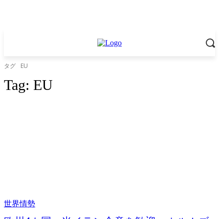
タグ
EU
Tag:
EU
世界情勢