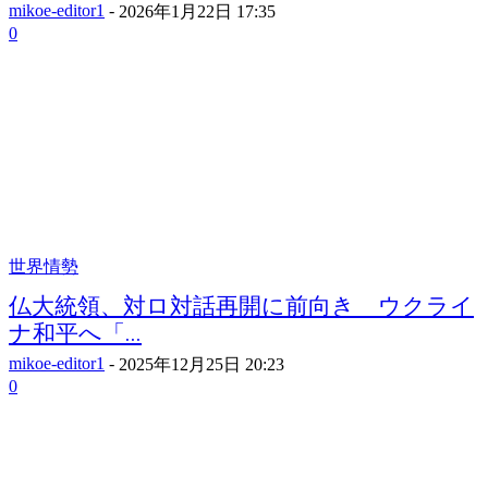
mikoe-editor1
-
2026年1月22日 17:35
0
世界情勢
仏大統領、対ロ対話再開に前向き ウクライ
ナ和平へ「...
mikoe-editor1
-
2025年12月25日 20:23
0