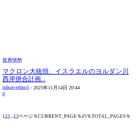
世界情勢
マクロン大統領、イスラエルのヨルダン川
西岸併合計画...
mikoe-editor1
-
2025年11月14日 20:44
0
1
2
3
...
13
ページ％CURRENT_PAGE％の％TOTAL_PAGES％