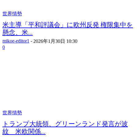
世界情勢
米主導「平和評議会」に欧州反発 権限集中を
懸念、米...
mikoe-editor1
-
2026年1月30日 10:30
0
世界情勢
トランプ大統領、グリーンランド発言が波
紋 米欧関係...