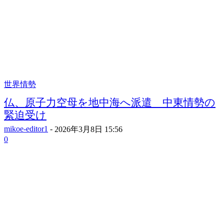
世界情勢
仏、原子力空母を地中海へ派遣 中東情勢の
緊迫受け
mikoe-editor1
-
2026年3月8日 15:56
0