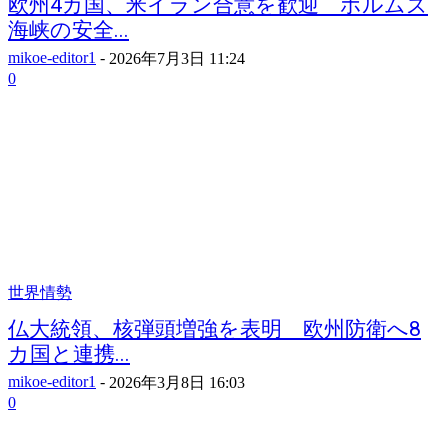
欧州4カ国、米イラン合意を歓迎 ホルムズ
海峡の安全...
mikoe-editor1
-
2026年7月3日 11:24
0
世界情勢
仏大統領、核弾頭増強を表明 欧州防衛へ8
カ国と連携...
mikoe-editor1
-
2026年3月8日 16:03
0