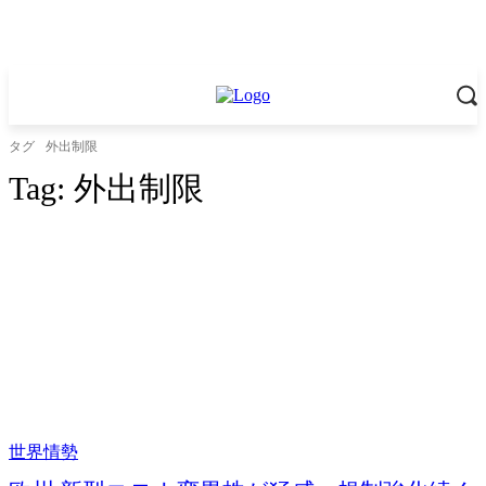
タグ
外出制限
Tag:
外出制限
世界情勢