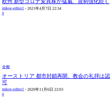
欧州 新型コロナ変異株が猛威、規制強化続く
mikoe-editor1
-
2021年4月7日 22:34
0
全般
オーストリア 都市封鎖再開、教会の礼拝は認
可
mikoe-editor1
-
2020年11月6日 22:03
0