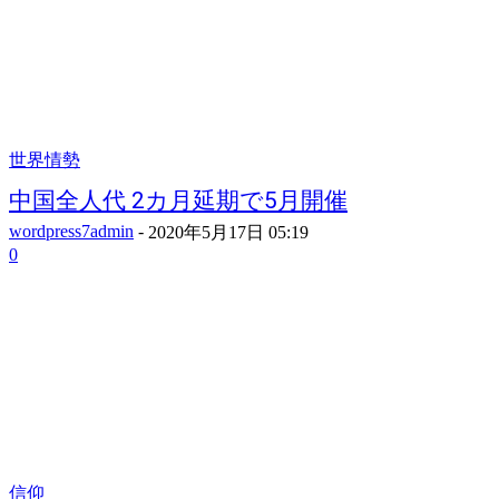
世界情勢
中国全人代 2カ月延期で5月開催
wordpress7admin
-
2020年5月17日 05:19
0
信仰