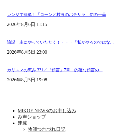
レンジで簡単！「コーンと枝豆のポテサラ」旬の一品
2026年8月6日 11:15
論説 主にやっていただく！・・・「私がやるのではな...
2026年8月5日 23:00
カリスマの恵み 331／『預言』7章 的確な預言の...
2026年8月5日 19:08
MIKOE NEWSのお申し込み
み声ショップ
連載
牧師つれづれ日記