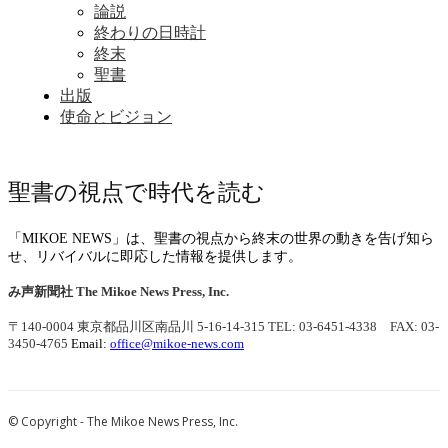
論説
終わりの日時計
終末
聖書
出版
使命とビジョン
聖書の視点で時代を読む
「MIKOE NEWS」は、聖書の視点から終末の世界の動きを告げ知ら
せ、リバイバルに即応した情報を提供します。
み声新聞社
The Mikoe News Press, Inc.
〒140-0004 東京都品川区南品川 5-16-14-315
TEL: 03-6451-4338 FAX: 03-
3450-4765
Email:
office@mikoe-news.com
© Copyright - The Mikoe News Press, Inc.