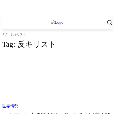
タグ
反キリスト
Tag:
反キリスト
世界情勢