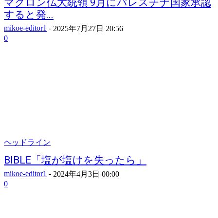
マクロン仏大統領 9月にパレスチナ国家承認
すると発...
mikoe-editor1
-
2025年7月27日 20:56
0
ヘッドライン
BIBLE「塩が塩けを失ったら」
mikoe-editor1
-
2024年4月3日 00:00
0