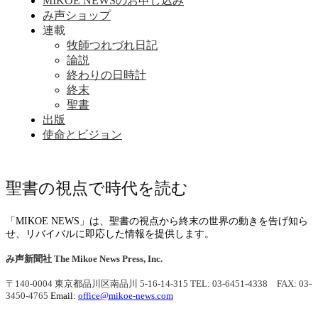
MIKOE NEWSのお申し込み
み声ショップ
連載
牧師つれづれ日記
論説
終わりの日時計
終末
聖書
出版
使命とビジョン
聖書の視点で時代を読む
「MIKOE NEWS」は、聖書の視点から終末の世界の動きを告げ知ら
せ、リバイバルに即応した情報を提供します。
み声新聞社
The Mikoe News Press, Inc.
〒140-0004 東京都品川区南品川 5-16-14-315
TEL: 03-6451-4338 FAX: 03-
3450-4765
Email:
office@mikoe-news.com