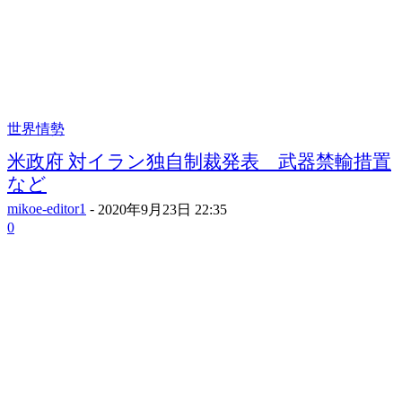
世界情勢
米政府 対イラン独自制裁発表 武器禁輸措置
など
mikoe-editor1
-
2020年9月23日 22:35
0