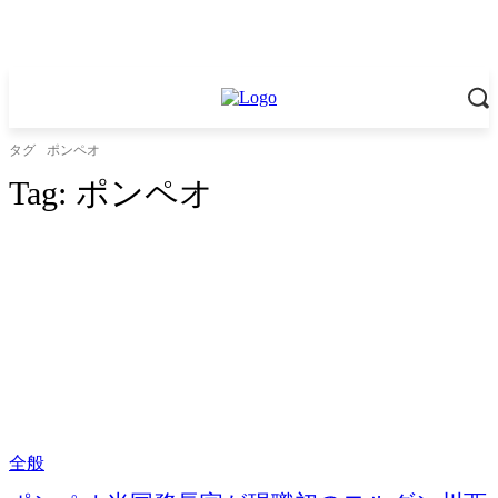
タグ
ポンペオ
Tag:
ポンペオ
全般