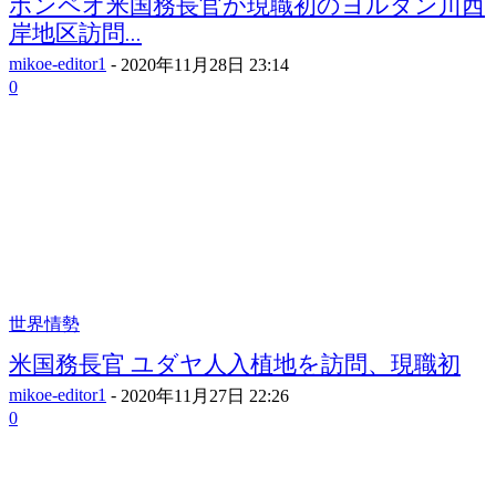
ポンペオ米国務長官が現職初のヨルダン川西
岸地区訪問...
mikoe-editor1
-
2020年11月28日 23:14
0
世界情勢
米国務長官 ユダヤ人入植地を訪問、現職初
mikoe-editor1
-
2020年11月27日 22:26
0