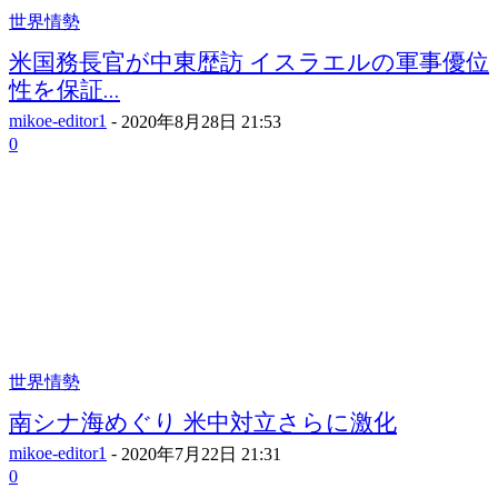
世界情勢
米国務長官が中東歴訪 イスラエルの軍事優位
性を保証...
mikoe-editor1
-
2020年8月28日 21:53
0
世界情勢
南シナ海めぐり 米中対立さらに激化
mikoe-editor1
-
2020年7月22日 21:31
0