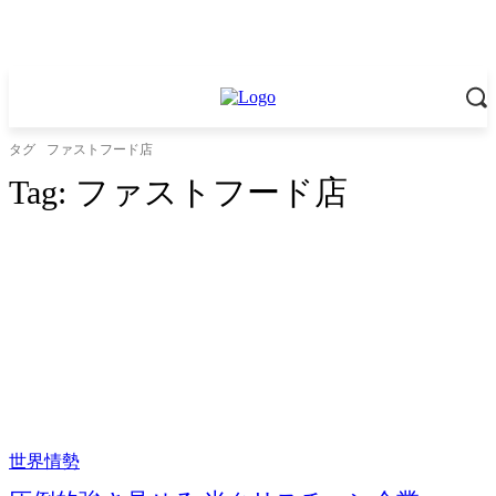
タグ
ファストフード店
Tag:
ファストフード店
世界情勢