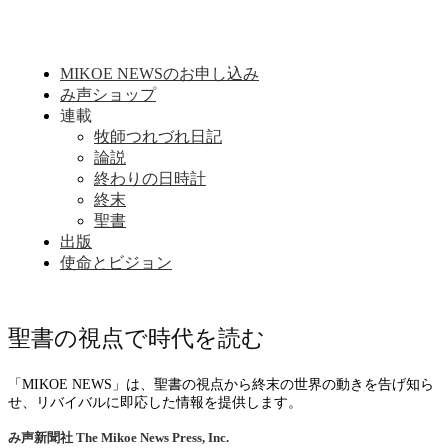
MIKOE NEWSのお申し込み
み声ショップ
連載
牧師つれづれ日記
論説
終わりの日時計
終末
聖書
出版
使命とビジョン
聖書の視点で時代を読む
「MIKOE NEWS」は、聖書の視点から終末の世界の動きを告げ知ら
せ、リバイバルに即応した情報を提供します。
み声新聞社
The Mikoe News Press, Inc.