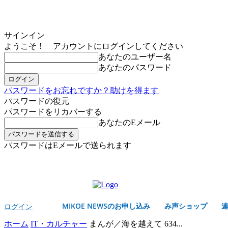
サインイン
ようこそ！ アカウントにログインしてください
あなたのユーザー名
あなたのパスワード
パスワードをお忘れですか？助けを得ます
パスワードの復元
パスワードをリカバーする
あなたのEメール
パスワードはEメールで送られます
MIKOE NEWSのお申し込み
木曜日, 8月 6, 2026
サインイン/登録する
MIKOE NEWSのお申し込み
み声ショップ
ログイン
ホーム
IT・カルチャー
まんが／海を越えて 634...