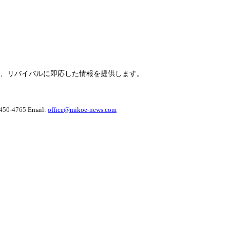
らせ、リバイバルに即応した情報を提供します。
450-4765
Email:
office@mikoe-news.com