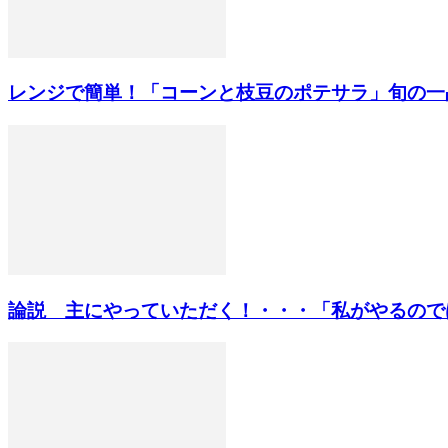
レンジで簡単！「コーンと枝豆のポテサラ」旬の一
論説 主にやっていただく！・・・「私がやるのではな