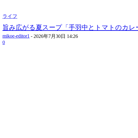
ライフ
旨み広がる夏スープ「手羽中とトマトのカレース
mikoe-editor1
-
2026年7月30日 14:26
0