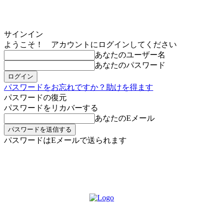
サインイン
ようこそ！ アカウントにログインしてください
あなたのユーザー名
あなたのパスワード
パスワードをお忘れですか？助けを得ます
パスワードの復元
パスワードをリカバーする
あなたのEメール
パスワードはEメールで送られます
MIKOE NEWSのお申し込み
土曜日, 8月 8, 2026
サインイン/登録する