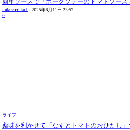
簡単ソースで「ポークソテーのトマトソース」旬
mikoe-editor1
-
2025年6月11日 23:52
0
ライフ
薬味を利かせて「なすとトマトのおひたし」