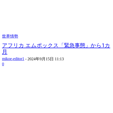
世界情勢
アフリカ エムポックス「緊急事態」から1カ
月
mikoe-editor1
-
2024年9月15日 11:13
0