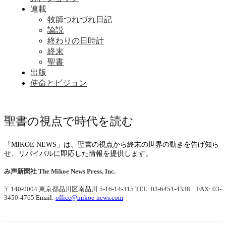
連載
牧師つれづれ日記
論説
終わりの日時計
終末
聖書
出版
使命とビジョン
聖書の視点で時代を読む
「MIKOE NEWS」は、聖書の視点から終末の世界の動きを告げ知ら
せ、リバイバルに即応した情報を提供します。
み声新聞社
The Mikoe News Press, Inc.
〒140-0004 東京都品川区南品川 5-16-14-315
TEL: 03-6451-4338 FAX: 03-
3450-4765
Email:
office@mikoe-news.com