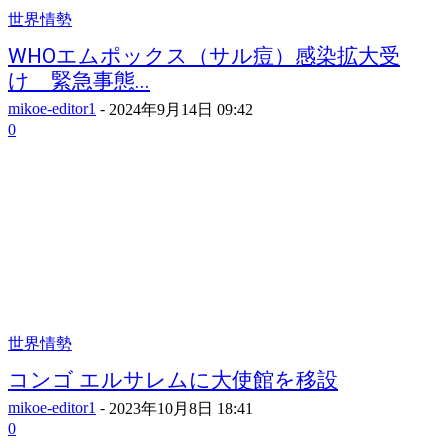
世界情勢
WHOエムポックス（サル痘）感染拡大受
け 緊急事態...
mikoe-editor1
-
2024年9月14日 09:42
0
世界情勢
コンゴ エルサレムに大使館を移設
mikoe-editor1
-
2023年10月8日 18:41
0