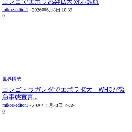
コンゴでエボラ感染拡大 対応難航
mikoe-editor1
-
2026年6月8日 10:39
0
世界情勢
コンゴ・ウガンダでエボラ拡大 WHOが緊
急事態宣言...
mikoe-editor1
-
2026年5月30日 19:59
0