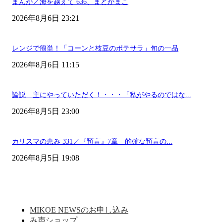
まんが／海を越えて 636、まどかまこ
2026年8月6日 23:21
レンジで簡単！「コーンと枝豆のポテサラ」旬の一品
2026年8月6日 11:15
論説 主にやっていただく！・・・「私がやるのではな...
2026年8月5日 23:00
カリスマの恵み 331／『預言』7章 的確な預言の...
2026年8月5日 19:08
MIKOE NEWSのお申し込み
み声ショップ