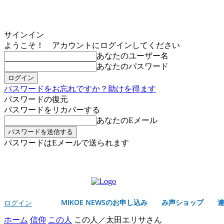
サインイン
ようこそ！ アカウントにログインしてください
あなたのユーザー名
あなたのパスワード
パスワードをお忘れですか？助けを得ます
パスワードの復元
パスワードをリカバーする
あなたのEメール
パスワードはEメールで送られます
MIKOE NEWSのお申し込み
土曜日, 8月 8, 2026
サインイン/登録する
MIKOE NEWSのお申し込み
み声ショップ
ログイン
ホーム
信仰
この人
この人／太田エリサさん