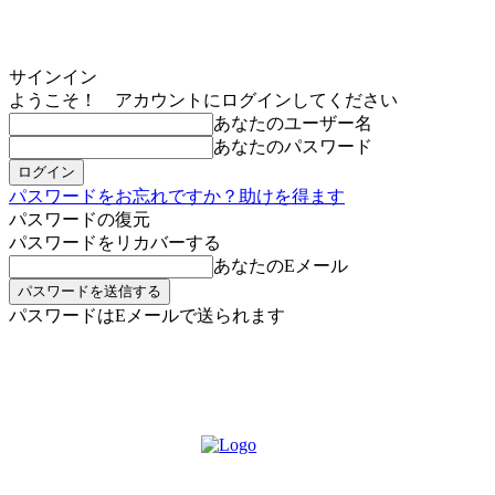
サインイン
ようこそ！ アカウントにログインしてください
あなたのユーザー名
あなたのパスワード
パスワードをお忘れですか？助けを得ます
パスワードの復元
パスワードをリカバーする
あなたのEメール
パスワードはEメールで送られます
MIKOE NEWSのお申し込み
土曜日, 8月 8, 2026
サインイン/登録する