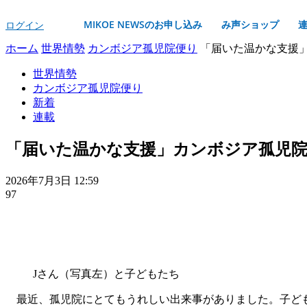
MIKOE NEWSのお申し込み
み声ショップ
ログイン
ホーム
世界情勢
カンボジア孤児院便り
「届いた温かな支援」カ
世界情勢
カンボジア孤児院便り
新着
連載
「届いた温かな支援」カンボジア孤児
2026年7月3日 12:59
97
Jさん（写真左）と子どもたち
最近、孤児院にとてもうれしい出来事がありました。子ども