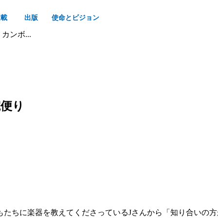
連載
出版
使命とビジョン
ンボ...
院便り
たちに楽器を教えてくださっているJさんから「知り合いの方