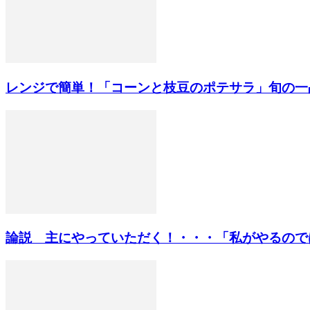
レンジで簡単！「コーンと枝豆のポテサラ」旬の一
論説 主にやっていただく！・・・「私がやるのではな