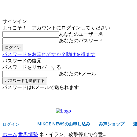
サインイン
ようこそ！ アカウントにログインしてください
あなたのユーザー名
あなたのパスワード
パスワードをお忘れですか？助けを得ます
パスワードの復元
パスワードをリカバーする
あなたのEメール
パスワードはEメールで送られます
MIKOE NEWSのお申し込み
木曜日, 8月 6, 2026
サインイン/登録する
MIKOE NEWSのお申し込み
み声ショップ
ログイン
ホーム
世界情勢
米・イラン、攻撃停止で合意...