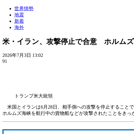
世界情勢
地震
新着
海外
米・イラン、攻撃停止で合意 ホルムズ
2026年7月3日 13:02
91
トランプ米大統領
米国とイランは6月28日、相手側への攻撃を停止することで
ホルムズ海峡を航行中の貨物船などが攻撃されたことをきっ