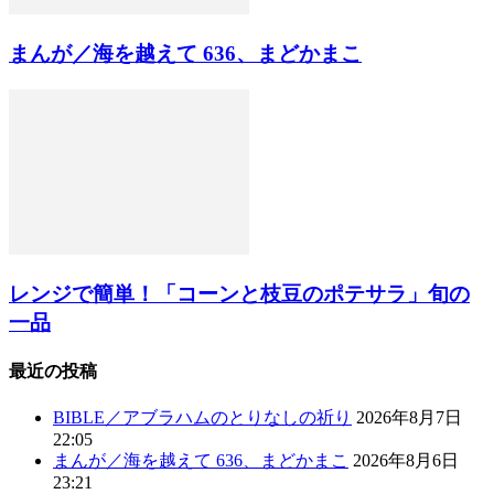
まんが／海を越えて 636、まどかまこ
レンジで簡単！「コーンと枝豆のポテサラ」旬の
一品
最近の投稿
BIBLE／アブラハムのとりなしの祈り
2026年8月7日
22:05
まんが／海を越えて 636、まどかまこ
2026年8月6日
23:21