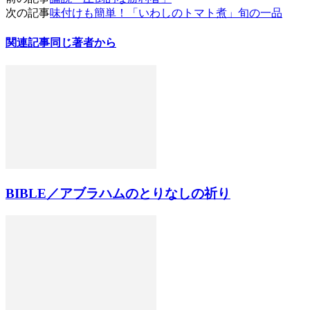
次の記事
味付けも簡単！「いわしのトマト煮」旬の一品
関連記事
同じ著者から
BIBLE／アブラハムのとりなしの祈り