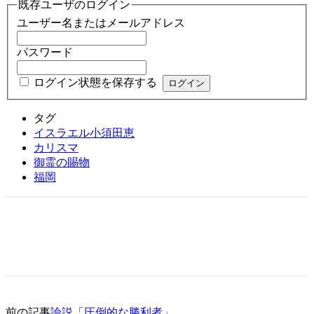
既存ユーザのログイン
ユーザー名またはメールアドレス
パスワード
ログイン状態を保存する
タグ
イスラエル小須田恵
カリスマ
御霊の賜物
福岡
前の記事
論説「圧倒的な勝利者」