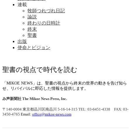
連載
牧師つれづれ日記
論説
終わりの日時計
終末
聖書
出版
使命とビジョン
聖書の視点で時代を読む
「MIKOE NEWS」は、聖書の視点から終末の世界の動きを告げ知ら
せ、リバイバルに即応した情報を提供します。
み声新聞社
The Mikoe News Press, Inc.
〒140-0004 東京都品川区南品川 5-16-14-315
TEL: 03-6451-4338 FAX: 03-
3450-4765
Email:
office@mikoe-news.com