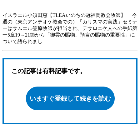
イスラエル小須田恵【TLEAいのちの冠福岡教会牧師】 今
週の（東京アンテオケ教会での）「カリスマの実践」セミナ
ーはサムエル笠原牧師が担当され、テサロニケ人への手紙第
一5章19～21節から「御霊の賜物、預言の賜物の重要性」に
ついて語られまし
この記事は有料記事です。
いますぐ登録して続きを読む