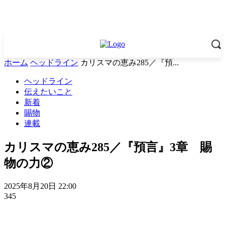
ホーム
ヘッドライン
カリスマの恵み285／『預...
ヘッドライン
伝えたいこと
新着
賜物
連載
カリスマの恵み285／『預言』3章 賜
物の力②
2025年8月20日 22:00
345