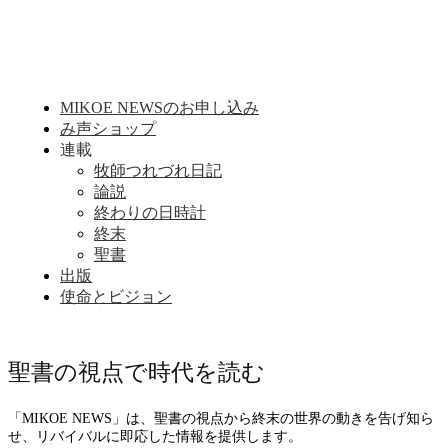
MIKOE NEWSのお申し込み
み声ショップ
連載
牧師つれづれ日記
論説
終わりの日時計
終末
聖書
出版
使命とビジョン
聖書の視点で時代を読む
「MIKOE NEWS」は、聖書の視点から終末の世界の動きを告げ知ら
せ、リバイバルに即応した情報を提供します。