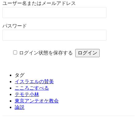
ユーザー名またはメールアドレス
パスワード
ログイン状態を保存する
タグ
イスラエルの賛美
こころごすぺる
テモテ小林
東京アンテオケ教会
論説