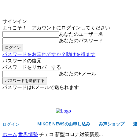
サインイン
ようこそ！ アカウントにログインしてください
あなたのユーザー名
あなたのパスワード
パスワードをお忘れですか？助けを得ます
パスワードの復元
パスワードをリカバーする
あなたのEメール
パスワードはEメールで送られます
MIKOE NEWSのお申し込み
土曜日, 8月 8, 2026
サインイン/登録する
MIKOE NEWSのお申し込み
み声ショップ
ログイン
ホーム
世界情勢
チェコ 新型コロナ対策新規...