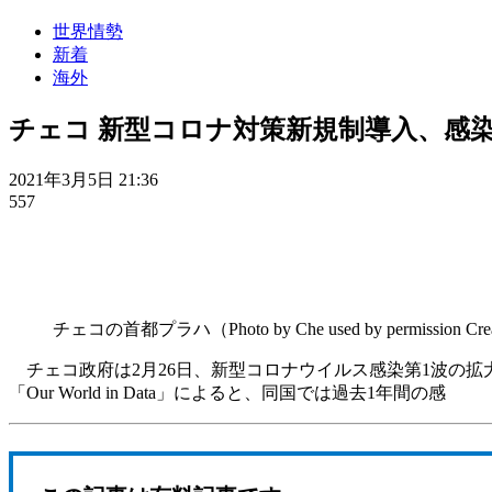
世界情勢
新着
海外
チェコ 新型コロナ対策新規制導入、感
2021年3月5日 21:36
557
チェコの首都プラハ（Photo by Che used by permission Cre
チェコ政府は2月26日、新型コロナウイルス感染第1波の拡
「Our World in Data」によると、同国では過去1年間の感