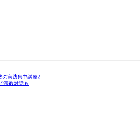
物の実践集中講座2
で宗教対話も