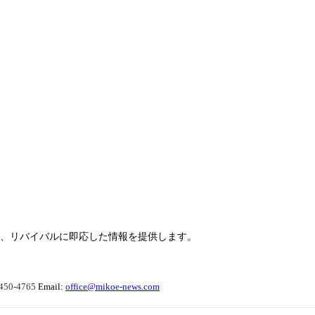
らせ、リバイバルに即応した情報を提供します。
450-4765
Email:
office@mikoe-news.com