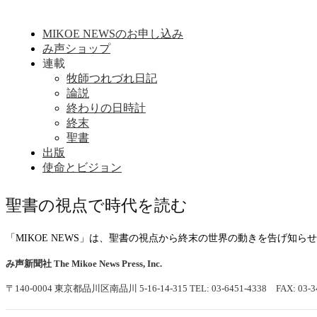
MIKOE NEWSのお申し込み
み声ショップ
連載
牧師つれづれ日記
論説
終わりの日時計
終末
聖書
出版
使命とビジョン
聖書の視点で時代を読む
「MIKOE NEWS」は、聖書の視点から終末の世界の動きを告げ知
み声新聞社
The Mikoe News Press, Inc.
〒140-0004 東京都品川区南品川 5-16-14-315
TEL: 03-6451-4338 FAX: 03-3