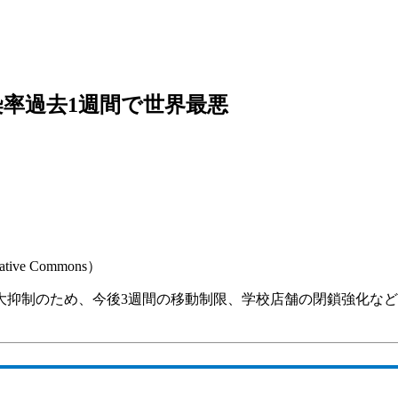
染率過去1週間で世界最悪
ative Commons）
大抑制のため、今後3週間の移動制限、学校店舗の閉鎖強化な