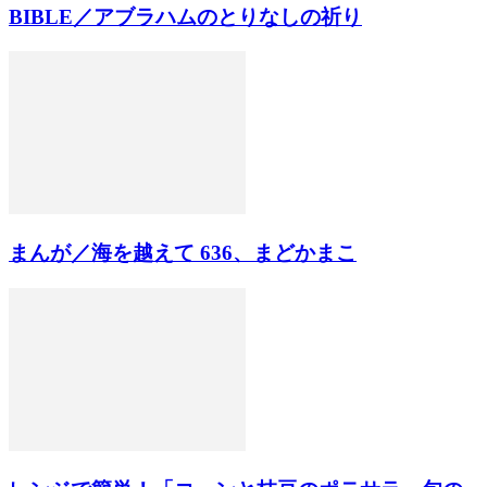
BIBLE／アブラハムのとりなしの祈り
まんが／海を越えて 636、まどかまこ