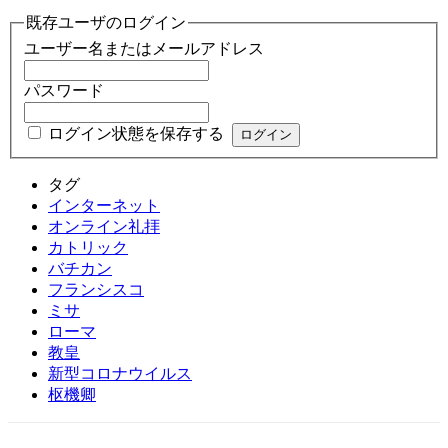
既存ユーザのログイン
ユーザー名またはメールアドレス
パスワード
ログイン状態を保存する
タグ
インターネット
オンライン礼拝
カトリック
バチカン
フランシスコ
ミサ
ローマ
教皇
新型コロナウイルス
枢機卿