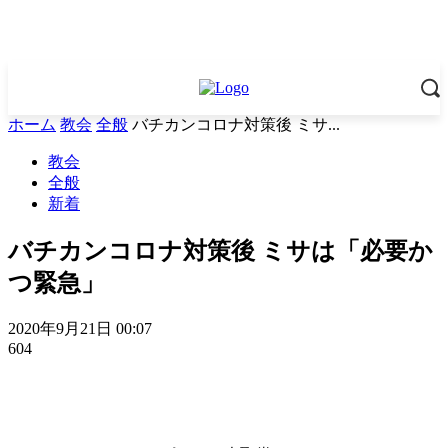
ホーム
教会
全般
バチカンコロナ対策後 ミサ...
教会
全般
新着
バチカンコロナ対策後 ミサは「必要か
つ緊急」
2020年9月21日 00:07
604