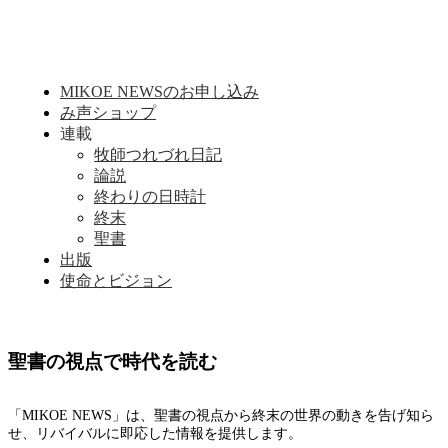
MIKOE NEWSのお申し込み
み声ショップ
連載
牧師つれづれ日記
論説
終わりの日時計
終末
聖書
出版
使命とビジョン
聖書の視点で時代を読む
「MIKOE NEWS」は、聖書の視点から終末の世界の動きを告げ知ら
せ、リバイバルに即応した情報を提供します。