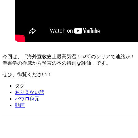
今回は、「海外宣教史上最高気温！52℃のシリアで連絡が！
聖書学の権威から預言の本の特別な評価」です。
ぜひ、御覧ください！
タグ
ありえない話
パウロ秋元
動画