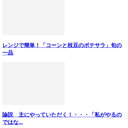
レンジで簡単！「コーンと枝豆のポテサラ」旬の
一品
論説 主にやっていただく！・・・「私がやるの
ではな...