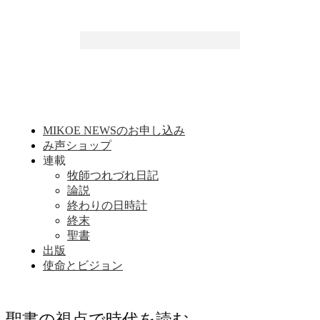
MIKOE NEWSのお申し込み
み声ショップ
連載
牧師つれづれ日記
論説
終わりの日時計
終末
聖書
出版
使命とビジョン
聖書の視点で時代を読む