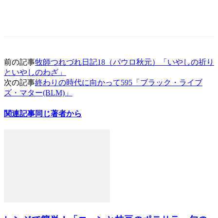
前の記事
牧師つれづれ日記18（パウロ秋元）「いやしの祈り
といやしのわざ」
次の記事
終わりの時代に向かって595「ブラック・ライブ
ズ・マター(BLM)」
関連記事
同じ著者から