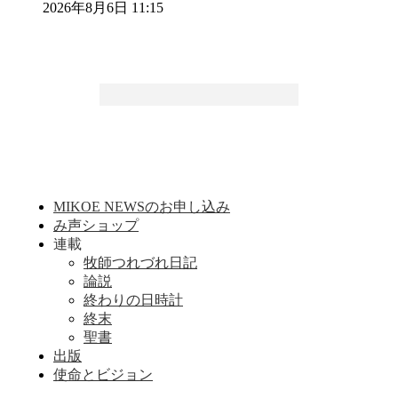
2026年8月6日 11:15
MIKOE NEWSのお申し込み
み声ショップ
連載
牧師つれづれ日記
論説
終わりの日時計
終末
聖書
出版
使命とビジョン