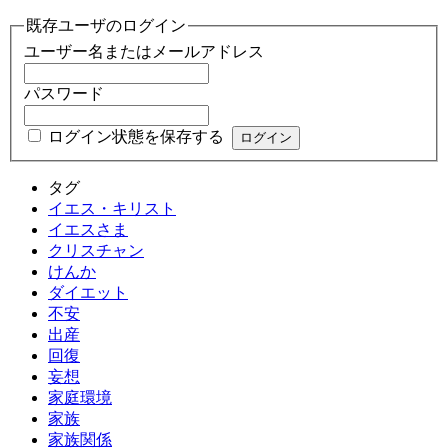
既存ユーザのログイン
ユーザー名またはメールアドレス
パスワード
ログイン状態を保存する
タグ
イエス・キリスト
イエスさま
クリスチャン
けんか
ダイエット
不安
出産
回復
妄想
家庭環境
家族
家族関係