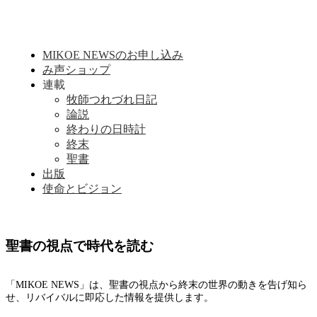
MIKOE NEWSのお申し込み
み声ショップ
連載
牧師つれづれ日記
論説
終わりの日時計
終末
聖書
出版
使命とビジョン
聖書の視点で時代を読む
「MIKOE NEWS」は、聖書の視点から終末の世界の動きを告げ知ら
せ、リバイバルに即応した情報を提供します。