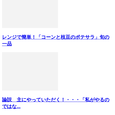
レンジで簡単！「コーンと枝豆のポテサラ」旬の
一品
論説 主にやっていただく！・・・「私がやるの
ではな...