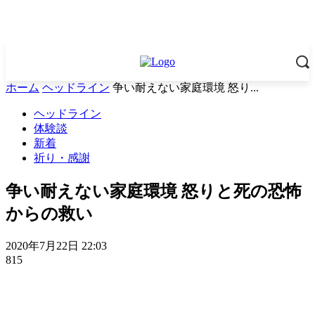
ホーム
ヘッドライン
争い耐えない家庭環境 怒り...
ヘッドライン
体験談
新着
祈り・感謝
争い耐えない家庭環境 怒りと死の恐怖
からの救い
2020年7月22日 22:03
815