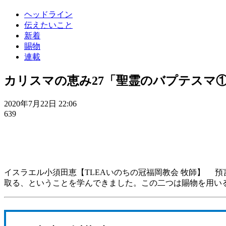
ヘッドライン
伝えたいこと
新着
賜物
連載
カリスマの恵み27「聖霊のバプテスマ
2020年7月22日 22:06
639
イスラエル小須田恵【TLEAいのちの冠福岡教会 牧師】 
取る、ということを学んできました。この二つは賜物を用い