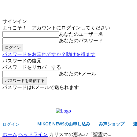
サインイン
ようこそ！ アカウントにログインしてください
あなたのユーザー名
あなたのパスワード
パスワードをお忘れですか？助けを得ます
パスワードの復元
パスワードをリカバーする
あなたのEメール
パスワードはEメールで送られます
MIKOE NEWSのお申し込み
金曜日, 8月 7, 2026
サインイン/登録する
MIKOE NEWSのお申し込み
み声ショップ
ログイン
ホーム
ヘッドライン
カリスマの恵み27「聖霊の...