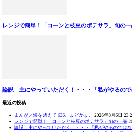
レンジで簡単！「コーンと枝豆のポテサラ」旬の一
論説 主にやっていただく！・・・「私がやるのではな
最近の投稿
まんが／海を越えて 636、まどかまこ
2026年8月6日 23:2
レンジで簡単！「コーンと枝豆のポテサラ」旬の一品
2
論説 主にやっていただく！・・・「私がやるのではな