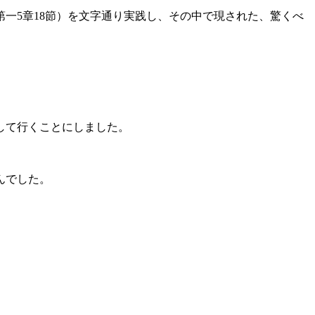
一5章18節）を文字通り実践し、その中で現された、驚くべ
して行くことにしました。
んでした。