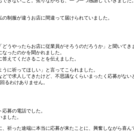
できないこと。焦りながらも、一つ一つ感謝していきました
私の制服が違うお店に間違って届けられていました。
どうやったらお店に従業員がそろうのだろうか」と聞いてき
になったのかを聞かれました。
に答えてくださることを伝えました。
ように祈ってほしい」と言ってこられました。
どで求人してきたけど、不思議なくらいまったく応募がない
回るわけありません。
ト応募の電話でした。
いました。
、祈った途端に本当に応募が来たことに、興奮しながら喜ん