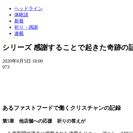
ヘッドライン
体験談
新着
祈り・感謝
連載
シリーズ 感謝することで起きた奇跡の証
2020年6月5日 18:00
973
あるファストフードで働くクリスチャンの記録
第5章 他店舗への応援 祈りの答えが