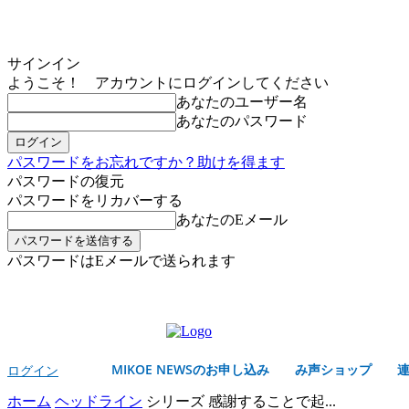
サインイン
ようこそ！ アカウントにログインしてください
あなたのユーザー名
あなたのパスワード
パスワードをお忘れですか？助けを得ます
パスワードの復元
パスワードをリカバーする
あなたのEメール
パスワードはEメールで送られます
MIKOE NEWSのお申し込み
日曜日, 8月 9, 2026
サインイン/登録する
MIKOE NEWSのお申し込み
み声ショップ
ログイン
ホーム
ヘッドライン
シリーズ 感謝することで起...