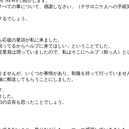
 NEWSで紹介します。
べての事について、感謝しなさい」（テサロニケ人への手紙第
するでしょう。
ら応援の要請が私に来ました。
困ってるからヘルプに来てほしい」ということでした。
業員は潤っていましたので、私はそこにヘルプ（助っ人）と
ませんが、いくつか事情があり、制服を持って行っていませ
舗に郵送してもらうことにしました。
す。
ました。
伯の店長も思ったことでしょう。