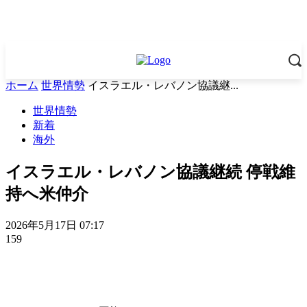
ホーム
世界情勢
イスラエル・レバノン協議継...
世界情勢
新着
海外
イスラエル・レバノン協議継続 停戦維
持へ米仲介
2026年5月17日 07:17
159