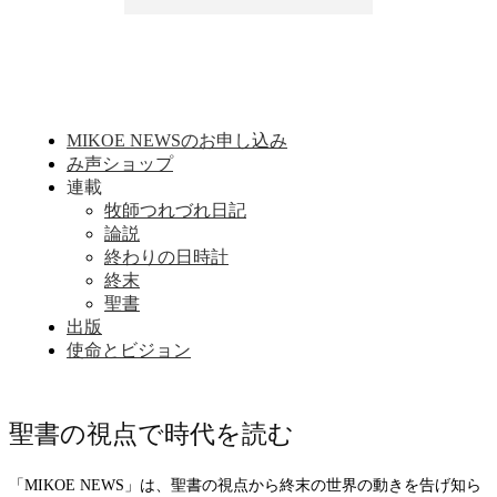
MIKOE NEWSのお申し込み
み声ショップ
連載
牧師つれづれ日記
論説
終わりの日時計
終末
聖書
出版
使命とビジョン
聖書の視点で時代を読む
「MIKOE NEWS」は、聖書の視点から終末の世界の動きを告げ知ら