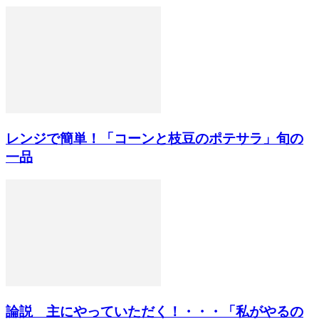
レンジで簡単！「コーンと枝豆のポテサラ」旬の
一品
論説 主にやっていただく！・・・「私がやるの