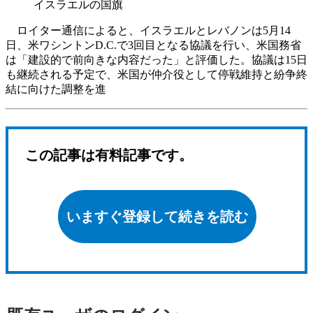
イスラエルの国旗
ロイター通信によると、イスラエルとレバノンは5月14
日、米ワシントンD.C.で3回目となる協議を行い、米国務省
は「建設的で前向きな内容だった」と評価した。協議は15日
も継続される予定で、米国が仲介役として停戦維持と紛争終
結に向けた調整を進
この記事は有料記事です。
いますぐ登録して続きを読む