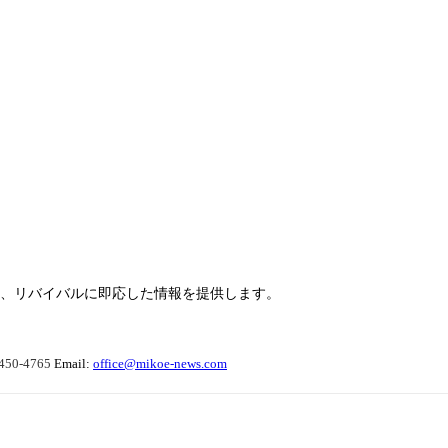
らせ、リバイバルに即応した情報を提供します。
450-4765
Email:
office@mikoe-news.com