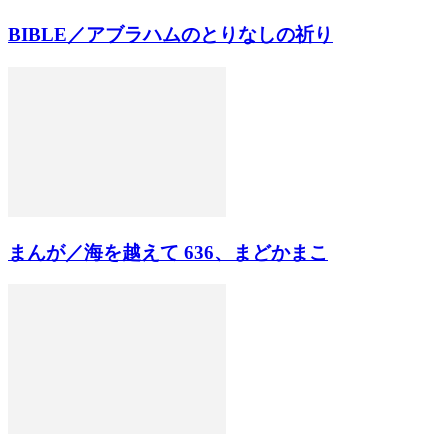
BIBLE／アブラハムのとりなしの祈り
まんが／海を越えて 636、まどかまこ