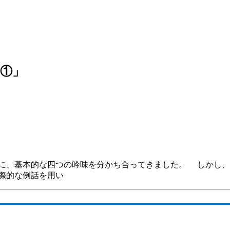
の①」
でに、基本的な四つの吟味を分かち合ってきました。 しかし
際的な例話を用い