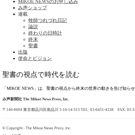
MIKOE NEWSのお申し込み
み声ショップ
連載
牧師つれづれ日記
論説
終わりの日時計
終末
聖書
出版
使命とビジョン
聖書の視点で時代を読む
「MIKOE NEWS」は、聖書の視点から終末の世界の動きを告げ知
み声新聞社
The Mikoe News Press, Inc.
〒140-0004 東京都品川区南品川 5-16-14-315
TEL: 03-6451-4338 FAX: 03-3
© Copyright - The Mikoe News Press, Inc.