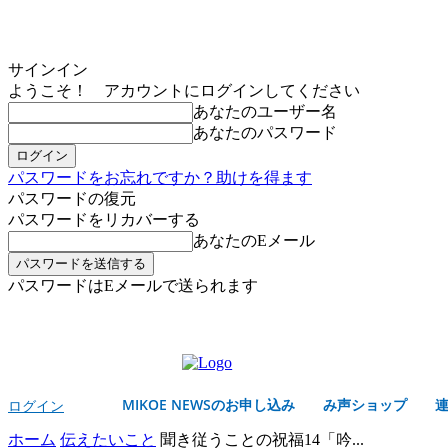
サインイン
ようこそ！ アカウントにログインしてください
あなたのユーザー名
あなたのパスワード
パスワードをお忘れですか？助けを得ます
パスワードの復元
パスワードをリカバーする
あなたのEメール
パスワードはEメールで送られます
MIKOE NEWSのお申し込み
土曜日, 8月 8, 2026
サインイン/登録する
MIKOE NEWSのお申し込み
み声ショップ
ログイン
ホーム
伝えたいこと
聞き従うことの祝福14「吟...