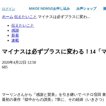
MIKOE NEWSのお申し込み
み声ショップ
ログイン
ホーム
伝えたいこと
マイナスは必ずプラスに変わ...
伝えたいこと
感謝
新着
連載
マイナスは必ずプラスに変わる！14「
2020年4月22日 12:58
685
マーリンさんから『感謝と賛美』を引き継いで ペテロ窪田 
最初の著作『獄中からの讃美』7章に、その経緯（いきさつ