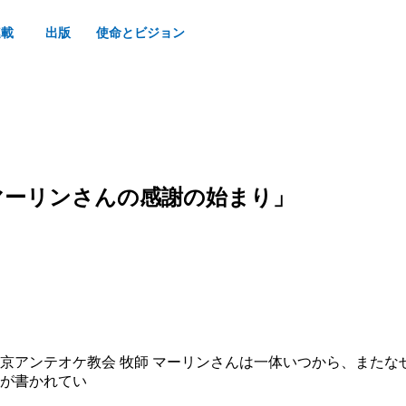
連載
出版
使命とビジョン
マーリンさんの感謝の始まり」
東京アンテオケ教会 牧師 マーリンさんは一体いつから、また
）が書かれてい