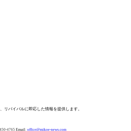
らせ、リバイバルに即応した情報を提供します。
450-4765
Email:
office@mikoe-news.com