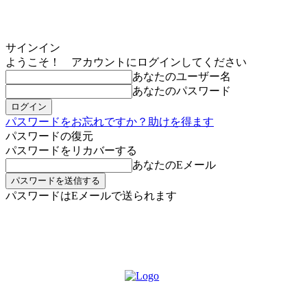
サインイン
ようこそ！ アカウントにログインしてください
あなたのユーザー名
あなたのパスワード
パスワードをお忘れですか？助けを得ます
パスワードの復元
パスワードをリカバーする
あなたのEメール
パスワードはEメールで送られます
MIKOE NEWSのお申し込み
木曜日, 8月 6, 2026
サインイン/登録する