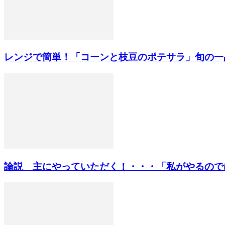
レンジで簡単！「コーンと枝豆のポテサラ」旬の一
論説 主にやっていただく！・・・「私がやるのではな