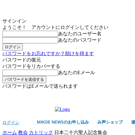
サインイン
ようこそ！ アカウントにログインしてください
あなたのユーザー名
あなたのパスワード
パスワードをお忘れですか？助けを得ます
パスワードの復元
パスワードをリカバーする
あなたのEメール
パスワードはEメールで送られます
MIKOE NEWSのお申し込み
金曜日, 8月 7, 2026
サインイン/登録する
MIKOE NEWSのお申し込み
み声ショップ
ログイン
ホーム
教会
カトリック
日本二十六聖人記念集会