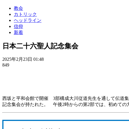
教会
カトリック
ヘッドライン
信仰
新着
日本二十六聖人記念集会
2025年2月23日 01:48
849
西坂と平和会館で開催 3部構成大川従道先生を通して伝道集会
記念集会が持たれた。 午後2時からの第2部では、初めての