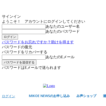
サインイン
ようこそ！ アカウントにログインしてください
あなたのユーザー名
あなたのパスワード
パスワードをお忘れですか？助けを得ます
パスワードの復元
パスワードをリカバーする
あなたのEメール
パスワードはEメールで送られます
MIKOE NEWSのお申し込み
土曜日, 8月 8, 2026
サインイン/登録する
MIKOE NEWSのお申し込み
み声ショップ
ログイン