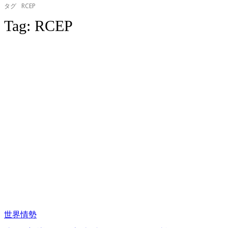
タグ
RCEP
Tag:
RCEP
世界情勢