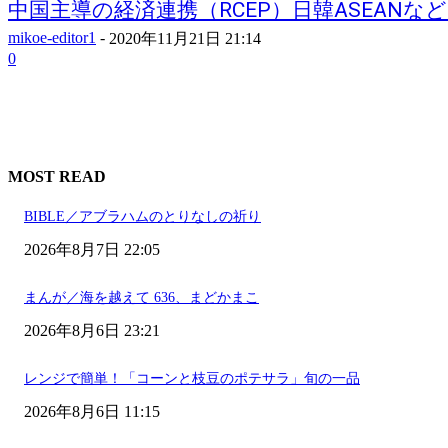
中国主導の経済連携（RCEP）日韓ASEANなど1.
mikoe-editor1
-
2020年11月21日 21:14
0
MOST READ
BIBLE／アブラハムのとりなしの祈り
2026年8月7日 22:05
まんが／海を越えて 636、まどかまこ
2026年8月6日 23:21
レンジで簡単！「コーンと枝豆のポテサラ」旬の一品
2026年8月6日 11:15