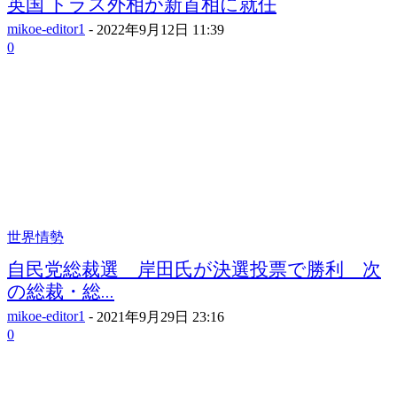
英国 トラス外相が新首相に就任
mikoe-editor1
-
2022年9月12日 11:39
0
世界情勢
自民党総裁選 岸田氏が決選投票で勝利 次
の総裁・総...
mikoe-editor1
-
2021年9月29日 23:16
0