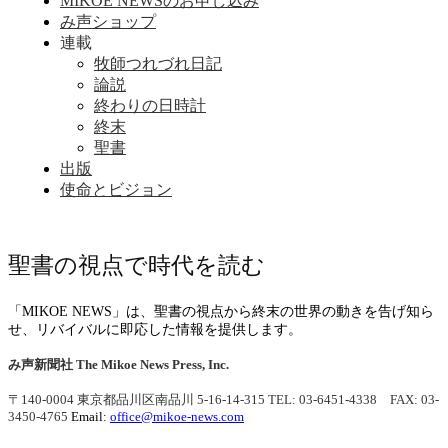
MIKOE NEWSのお申し込み
み声ショップ
連載
牧師つれづれ日記
論説
終わりの日時計
終末
聖書
出版
使命とビジョン
聖書の視点で時代を読む
「MIKOE NEWS」は、聖書の視点から終末の世界の動きを告げ知ら
せ、リバイバルに即応した情報を提供します。
み声新聞社
The Mikoe News Press, Inc.
〒140-0004 東京都品川区南品川 5-16-14-315
TEL: 03-6451-4338 FAX: 03-
3450-4765
Email:
office@mikoe-news.com