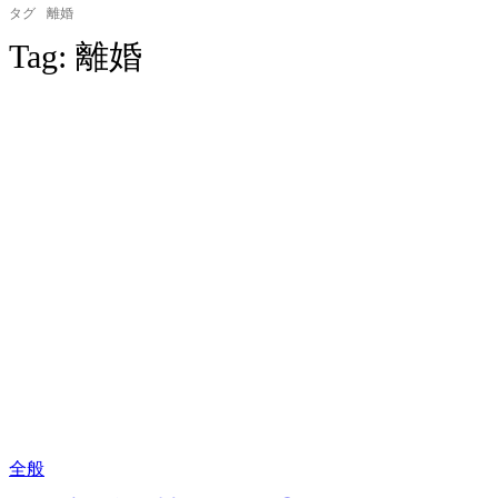
タグ
離婚
Tag:
離婚
全般