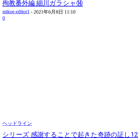
殉教番外編 細川ガラシャ⑭
mikoe-editor1
-
2021年6月8日 11:10
0
ヘッドライン
シリーズ 感謝することで起きた奇跡の証し12