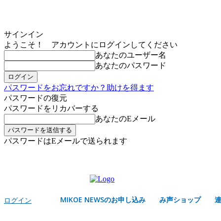
サインイン
ようこそ！ アカウントにログインしてください
あなたのユーザー名
あなたのパスワード
パスワードをお忘れですか？助けを得ます
パスワードの復元
パスワードをリカバーする
あなたのEメール
パスワードはEメールで送られます
MIKOE NEWSのお申し込み
土曜日, 8月 8, 2026
サインイン/登録する
MIKOE NEWSのお申し込み
み声ショップ
ログイン