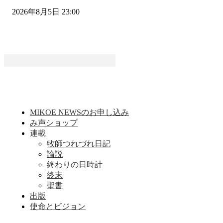
2026年8月5日 23:00
MIKOE NEWSのお申し込み
み声ショップ
連載
牧師つれづれ日記
論説
終わりの日時計
終末
聖書
出版
使命とビジョン