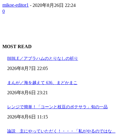
mikoe-editor1
-
2020年8月26日 22:24
0
MOST READ
BIBLE／アブラハムのとりなしの祈り
2026年8月7日 22:05
まんが／海を越えて 636、まどかまこ
2026年8月6日 23:21
レンジで簡単！「コーンと枝豆のポテサラ」旬の一品
2026年8月6日 11:15
論説 主にやっていただく！・・・「私がやるのではな...