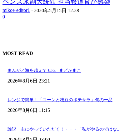
ペンス米副大統領 担当報道官が感染
mikoe-editor1
-
2020年5月15日 12:28
0
MOST READ
まんが／海を越えて 636、まどかまこ
2026年8月6日 23:21
レンジで簡単！「コーンと枝豆のポテサラ」旬の一品
2026年8月6日 11:15
論説 主にやっていただく！・・・「私がやるのではな...
2026年8月5日 23:00