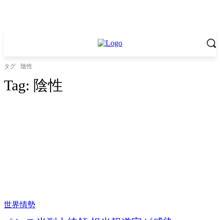
タグ
陰性
Tag:
陰性
世界情勢