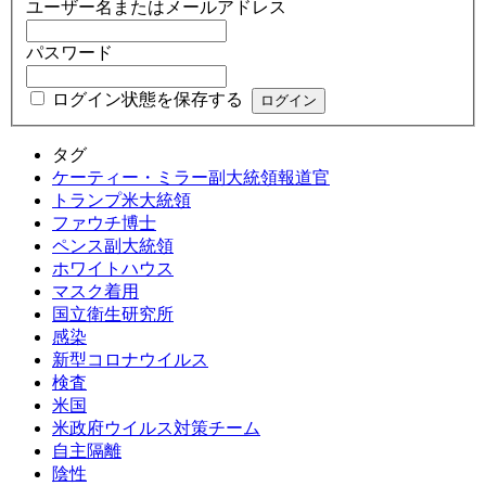
ユーザー名またはメールアドレス
パスワード
ログイン状態を保存する
タグ
ケーティー・ミラー副大統領報道官
トランプ米大統領
ファウチ博士
ペンス副大統領
ホワイトハウス
マスク着用
国立衛生研究所
感染
新型コロナウイルス
検査
米国
米政府ウイルス対策チーム
自主隔離
陰性