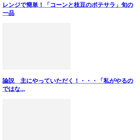
レンジで簡単！「コーンと枝豆のポテサラ」旬の
一品
論説 主にやっていただく！・・・「私がやるの
ではな...