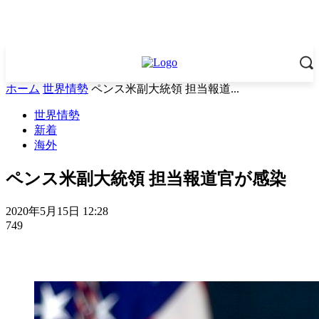
ホーム
世界情勢
ペンス米副大統領 担当報道...
世界情勢
新着
海外
ペンス米副大統領 担当報道官が感染
2020年5月15日 12:28
749