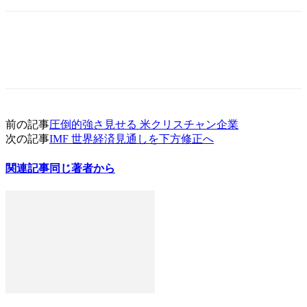
前の記事
圧倒的強さ見せる 米クリスチャン企業
次の記事
IMF 世界経済見通しを下方修正へ
関連記事
同じ著者から