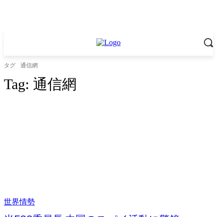
タグ
通信網
Tag:
通信網
世界情勢