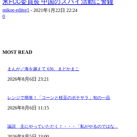
米FCC委員長 中国のスパイ活動に警鐘
mikoe-editor1
-
2021年1月22日 22:24
0
MOST READ
まんが／海を越えて 636、まどかまこ
2026年8月6日 23:21
レンジで簡単！「コーンと枝豆のポテサラ」旬の一品
2026年8月6日 11:15
論説 主にやっていただく！・・・「私がやるのではな...
2026年8月5日 23:00