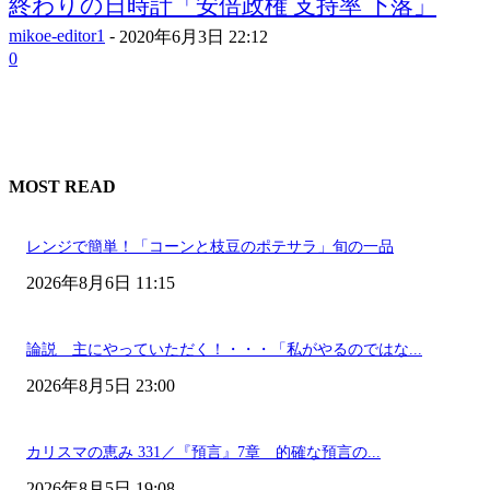
終わりの日時計「安倍政権 支持率 下落」
mikoe-editor1
-
2020年6月3日 22:12
0
MOST READ
レンジで簡単！「コーンと枝豆のポテサラ」旬の一品
2026年8月6日 11:15
論説 主にやっていただく！・・・「私がやるのではな...
2026年8月5日 23:00
カリスマの恵み 331／『預言』7章 的確な預言の...
2026年8月5日 19:08