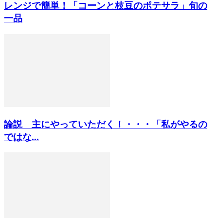
レンジで簡単！「コーンと枝豆のポテサラ」旬の
一品
論説 主にやっていただく！・・・「私がやるの
ではな...