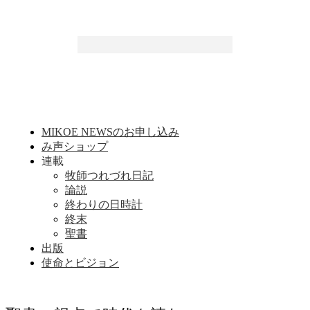
MIKOE NEWSのお申し込み
み声ショップ
連載
牧師つれづれ日記
論説
終わりの日時計
終末
聖書
出版
使命とビジョン