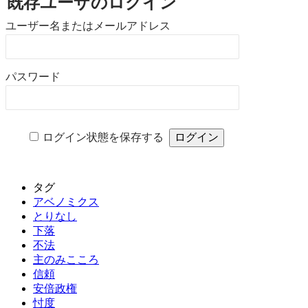
既存ユーザのログイン
ユーザー名またはメールアドレス
パスワード
ログイン状態を保存する
タグ
アベノミクス
とりなし
下落
不法
主のみこころ
信頼
安倍政権
忖度