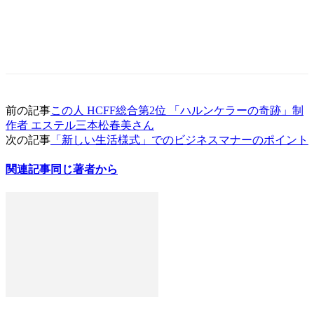
前の記事
この人 HCFF総合第2位 「ハルンケラーの奇跡」制
作者 エステル三本松春美さん
次の記事
「新しい生活様式」でのビジネスマナーのポイント
関連記事
同じ著者から