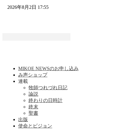
2026年8月2日 17:55
MIKOE NEWSのお申し込み
み声ショップ
連載
牧師つれづれ日記
論説
終わりの日時計
終末
聖書
出版
使命とビジョン