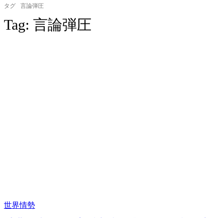
タグ
言論弾圧
Tag:
言論弾圧
世界情勢