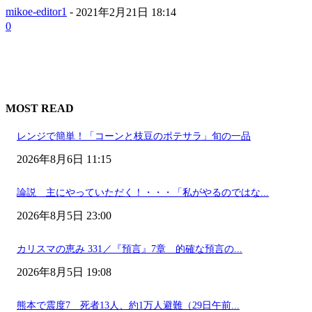
mikoe-editor1
-
2021年2月21日 18:14
0
MOST READ
レンジで簡単！「コーンと枝豆のポテサラ」旬の一品
2026年8月6日 11:15
論説 主にやっていただく！・・・「私がやるのではな...
2026年8月5日 23:00
カリスマの恵み 331／『預言』7章 的確な預言の...
2026年8月5日 19:08
熊本で震度7 死者13人、約1万人避難（29日午前...