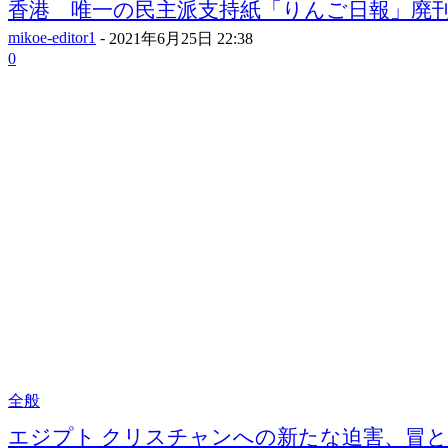
香港 唯一の民主派支持紙「りんご日報」廃刊へ
mikoe-editor1
-
2021年6月25日 22:38
0
全般
エジプト クリスチャンへの新たな迫害、冒とく