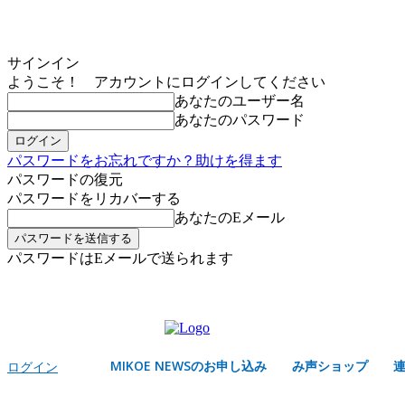
サインイン
ようこそ！ アカウントにログインしてください
あなたのユーザー名
あなたのパスワード
パスワードをお忘れですか？助けを得ます
パスワードの復元
パスワードをリカバーする
あなたのEメール
パスワードはEメールで送られます
MIKOE NEWSのお申し込み
木曜日, 8月 6, 2026
サインイン/登録する
MIKOE NEWSのお申し込み
み声ショップ
ログイン