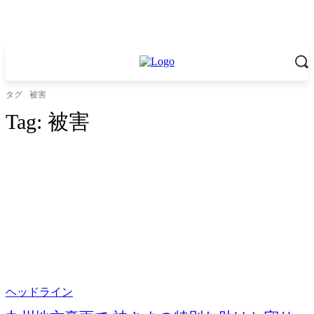
タグ
被害
Tag:
被害
ヘッドライン