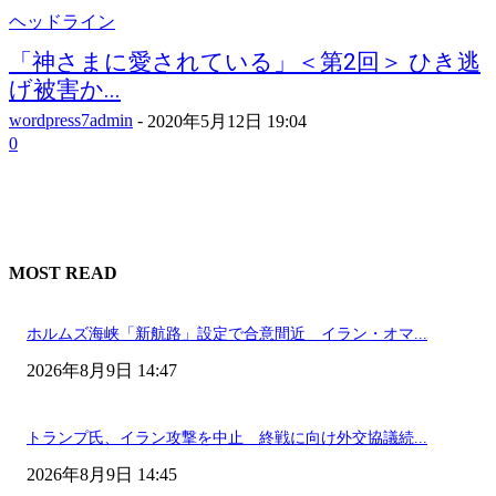
ヘッドライン
「神さまに愛されている」＜第2回＞ ひき逃
げ被害か...
wordpress7admin
-
2020年5月12日 19:04
0
MOST READ
ホルムズ海峡「新航路」設定で合意間近 イラン・オマ...
2026年8月9日 14:47
トランプ氏、イラン攻撃を中止 終戦に向け外交協議続...
2026年8月9日 14:45